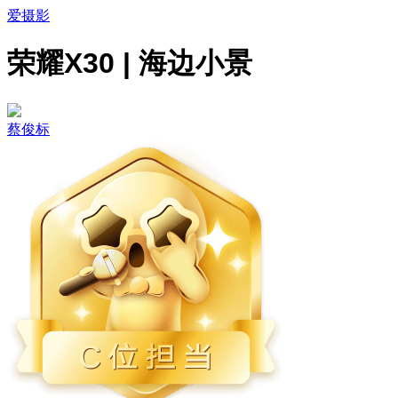
爱摄影
荣耀X30 | 海边小景
蔡俊标