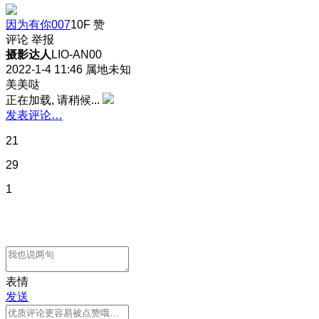
因为有你007
10F
赞
评论
举报
摄影达人
LIO-AN00
2022-1-4 11:46
属地未知
美美哒
正在加载, 请稍候...
发表评论…
21
29
1
表情
发送