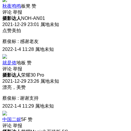
秋夜鸣鸣
板凳
赞
评论
举报
摄影达人
NOH-AN01
2021-12-29 23:01
属地未知
点赞美拍
蔡俊标
:
感谢老友
2022-1-4 11:28
属地未知
就是侬
地板
赞
评论
举报
摄影达人
荣耀30 Pro
2021-12-29 23:26
属地未知
漂亮，美赞
蔡俊标
:
谢谢支持
2022-1-4 11:29
属地未知
中国二妮
5F
赞
评论
举报