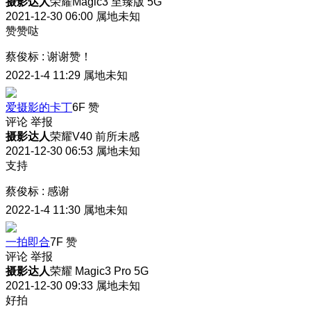
摄影达人
荣耀Magic3 至臻版 5G
2021-12-30 06:00
属地未知
赞赞哒
蔡俊标
:
谢谢赞！
2022-1-4 11:29
属地未知
爱摄影的卡丁
6F
赞
评论
举报
摄影达人
荣耀V40 前所未感
2021-12-30 06:53
属地未知
支持
蔡俊标
:
感谢
2022-1-4 11:30
属地未知
一拍即合
7F
赞
评论
举报
摄影达人
荣耀 Magic3 Pro 5G
2021-12-30 09:33
属地未知
好拍