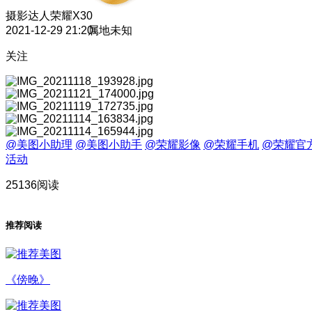
摄影达人
荣耀X30
2021-12-29 21:20
属地未知
关注
@美图小助理
@美图小助手
@荣耀影像
@荣耀手机
@荣耀官
活动
25136阅读
推荐阅读
《傍晚》