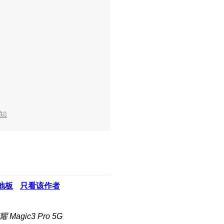
知
地板
只看该作者
Magic3 Pro 5G