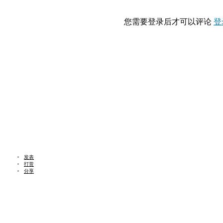
您需要登录后才可以评论
登
发表
打赏
分享