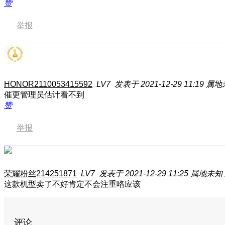
赞
举报
HONOR2110053415592
LV7
发表于 2021-12-29 11:19
属地
催更管理员估计看不到
赞
举报
荣耀粉丝214251871
LV7
发表于 2021-12-29 11:25
属地未知
这款机型卖了不好肯定不会注重咯应该
评论