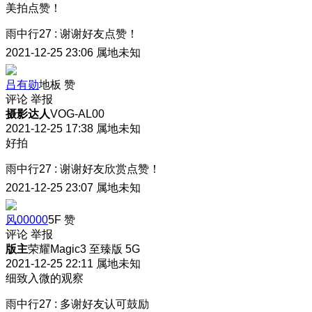
美拍点赞！
雨中行27
:
谢谢好友点赞！
2021-12-25 23:06
属地未知
吕有勋
地板
赞
评论
举报
摄影达人
VOG-AL00
2021-12-25 17:38
属地未知
好拍
雨中行27
:
谢谢好友欣赏点赞！
2021-12-25 23:07
属地未知
风00000
5F
赞
评论
举报
版主
荣耀Magic3 至臻版 5G
2021-12-25 22:11
属地未知
细致入微的观察
雨中行27
:
多谢好友认可鼓励