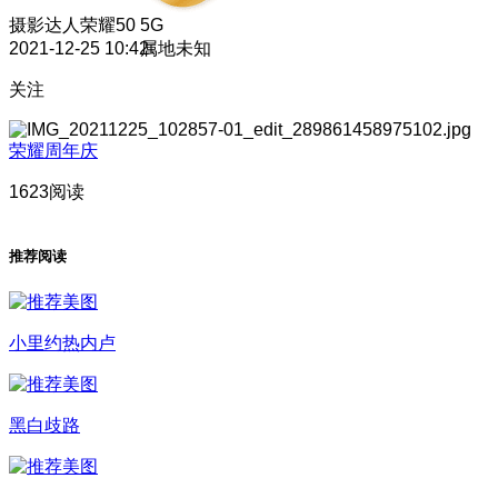
摄影达人
荣耀50 5G
2021-12-25 10:42
属地未知
关注
荣耀周年庆
1623阅读
推荐阅读
小里约热内卢
黑白歧路