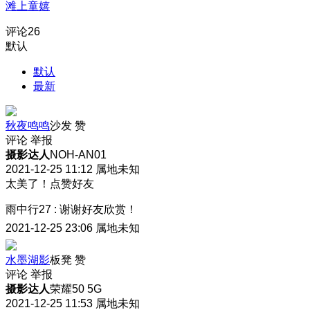
滩上童嬉
评论
26
默认
默认
最新
秋夜鸣鸣
沙发
赞
评论
举报
摄影达人
NOH-AN01
2021-12-25 11:12
属地未知
太美了！点赞好友
雨中行27
:
谢谢好友欣赏！
2021-12-25 23:06
属地未知
水墨湖影
板凳
赞
评论
举报
摄影达人
荣耀50 5G
2021-12-25 11:53
属地未知