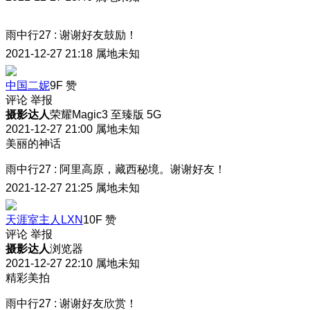
雨中行27
:
谢谢好友鼓励！
2021-12-27 21:18
属地未知
中国二妮
9F
赞
评论
举报
摄影达人
荣耀Magic3 至臻版 5G
2021-12-27 21:00
属地未知
美丽的神话
雨中行27
:
阿里高原，藏西秘境。谢谢好友！
2021-12-27 21:25
属地未知
天涯室主人LXN
10F
赞
评论
举报
摄影达人
浏览器
2021-12-27 22:10
属地未知
精彩美拍
雨中行27
:
谢谢好友欣赏！