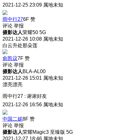
2021-12-25 23:09
属地未知
雨中行27
6F
赞
评论
举报
摄影达人
荣耀50 5G
2021-12-26 10:08
属地未知
白云升处那朵莲
俞凯议
7F
赞
评论
举报
摄影达人
BLA-AL00
2021-12-26 15:01
属地未知
漂亮漂亮
雨中行27
:
谢谢好友
2021-12-26 16:56
属地未知
中国二妮
8F
赞
评论
举报
摄影达人
荣耀Magic3 至臻版 5G
2021-12-27 18:46
属地未知