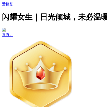
爱摄影
闪耀女生｜日光倾城，未必温
袁袁儿