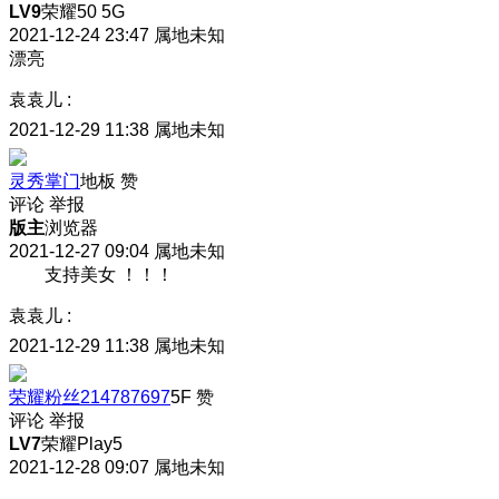
LV9
荣耀50 5G
2021-12-24 23:47
属地未知
漂亮
袁袁儿
:
2021-12-29 11:38
属地未知
灵秀掌门
地板
赞
评论
举报
版主
浏览器
2021-12-27 09:04
属地未知
支持美女 ！！！
袁袁儿
:
2021-12-29 11:38
属地未知
荣耀粉丝214787697
5F
赞
评论
举报
LV7
荣耀Play5
2021-12-28 09:07
属地未知