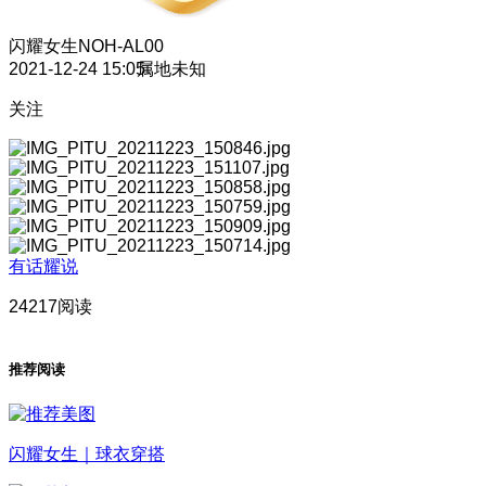
闪耀女生
NOH-AL00
2021-12-24 15:05
属地未知
关注
有话耀说
24217阅读
推荐阅读
闪耀女生｜球衣穿搭