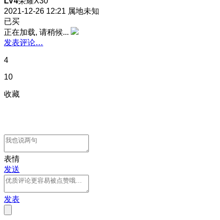
LV4
荣耀X30
2021-12-26 12:21
属地未知
已买
正在加载, 请稍候...
发表评论…
4
10
收藏
表情
发送
发表