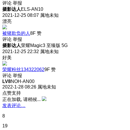
评论
举报
摄影达人
ELS-AN10
2021-12-25 08:07
属地未知
漂亮
被猪欺负的人
8F
赞
评论
举报
摄影达人
荣耀Magic3 至臻版 5G
2021-12-25 22:32
属地未知
好美
荣耀粉丝134322062
9F
赞
评论
举报
LV8
NOH-AN00
2022-1-28 08:26
属地未知
点赞支持
正在加载, 请稍候...
发表评论…
8
19