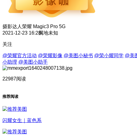
摄影达人
荣耀 Magic3 Pro 5G
2021-12-23 16:28
属地未知
关注
@荣耀官方活动
@荣耀影像
@美图小秘书
@荣小耀同学
@美
小助理
@美图小助手
22987阅读
推荐阅读
闪耀女生｜蓝色系