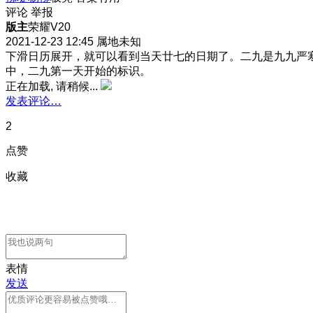
评论
举报
版主
荣耀V20
2021-12-23 12:45
属地未知
下滑日历展开，就可以看到当天廿七的日期了。二九是九九严
中，二九第一天开始的标识。
正在加载, 请稍候...
发表评论…
2
点赞
收藏
表情
发送