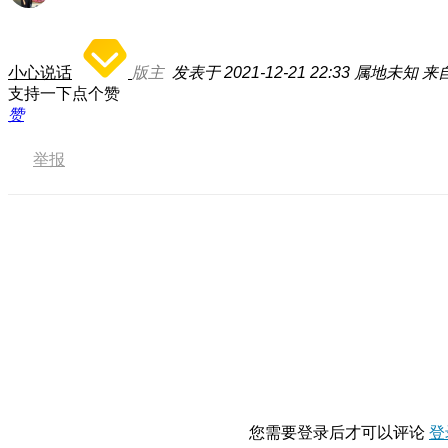
小心说话
版主
发表于 2021-12-21 22:33
属地未知
来自
支持一下点个赞
赞
举报
您需要登录后才可以评论
登