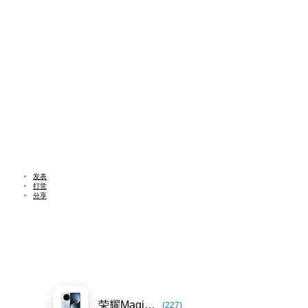
发表
打赏
分享
荣耀Magic7系列
(227)