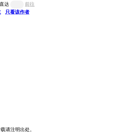
直达
前往
主
只看该作者
转载请注明出处。