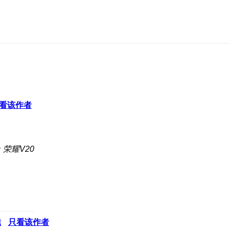
看该作者
荣耀V20
凳
只看该作者