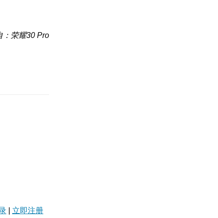
：荣耀30 Pro
录
|
立即注册