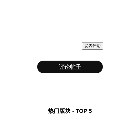
发表评论
评论帖子
热门版块 - TOP 5