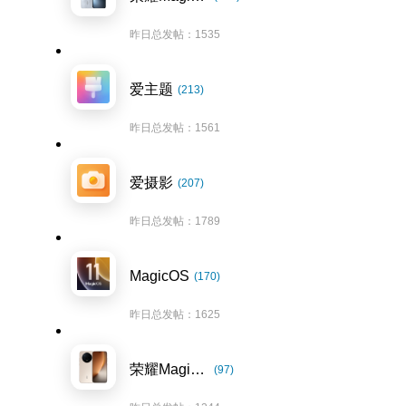
昨日总发帖：1535
爱主题
(213)
昨日总发帖：1561
爱摄影
(207)
昨日总发帖：1789
MagicOS
(170)
昨日总发帖：1625
荣耀Magic8系列
(97)