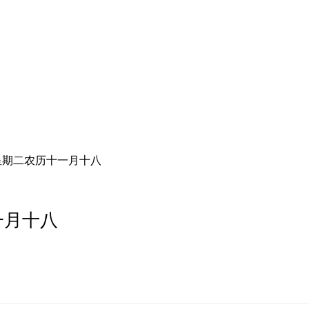
星期二农历十一月十八
一月十八