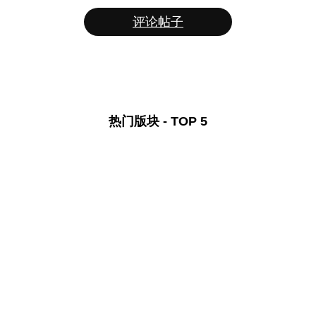
评论帖子
热门版块 - TOP 5