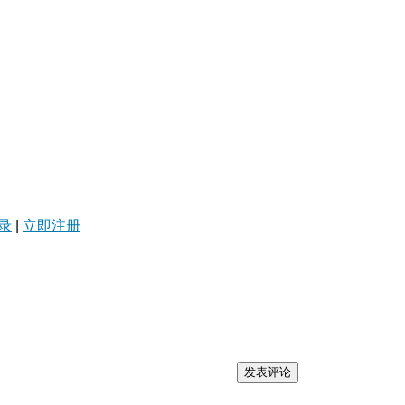
录
|
立即注册
发表评论