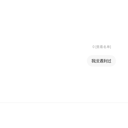
0 [查看名单]
我没遇到过