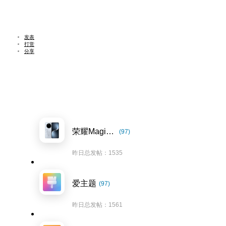
发表
打赏
分享
荣耀Magic7系列
(97)
昨日总发帖：1535
爱主题
(97)
昨日总发帖：1561