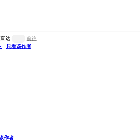
梯直达
前往
主
只看该作者
该作者