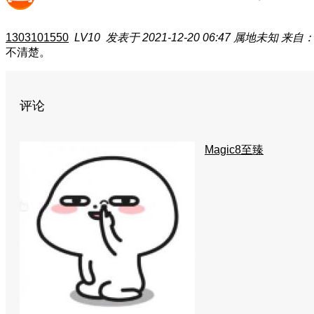
1303101550
LV10
发表于 2021-12-20 06:47
属地未知
来自
不清楚。
评论
Magic8至臻