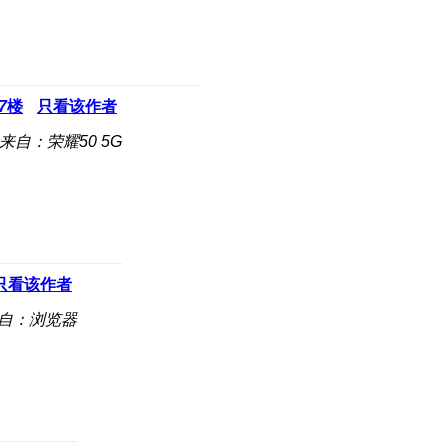
7
楼
只看该作者
来自：荣耀50 5G
只看该作者
自：浏览器