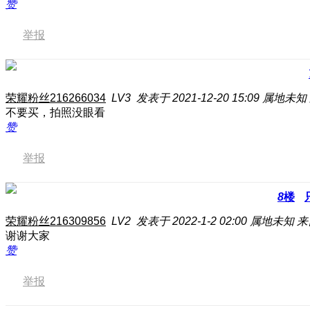
赞
举报
荣耀粉丝216266034
LV3
发表于 2021-12-20 15:09
属地未知
不要买，拍照没眼看
赞
举报
8
楼
荣耀粉丝216309856
LV2
发表于 2022-1-2 02:00
属地未知
来
谢谢大家
赞
举报