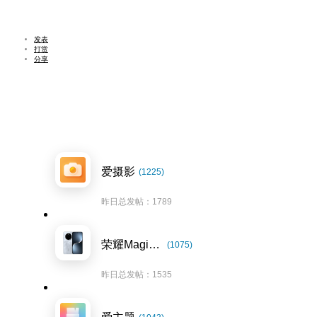
发表
打赏
分享
爱摄影
(1225)
昨日总发帖：1789
荣耀Magic7系列
(1075)
昨日总发帖：1535