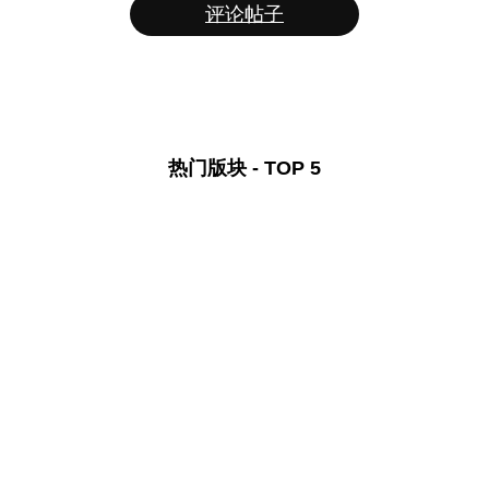
评论帖子
热门版块 - TOP 5