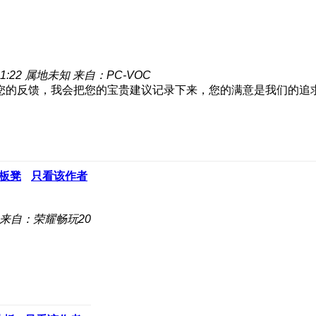
1:22
属地未知
来自：PC-VOC
谢您的反馈，我会把您的宝贵建议记录下来，您的满意是我们的追
板凳
只看该作者
来自：荣耀畅玩20