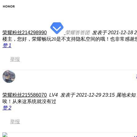
荣耀粉丝214298990
荣耀答答团
发表于 2021-12-18 2
楼主，您好，荣耀畅玩20是不支持隐私空间的哦！也非常感
赞
1
举报
荣耀粉丝215586070
LV4
发表于 2021-12-29 23:15
属地未知
唉！从来这系统就没有过
赞
2
举报