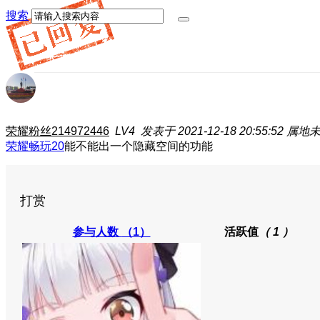
搜索
荣耀粉丝214972446
LV4
发表于 2021-12-18 20:55:52
属地
荣耀畅玩20
能不能出一个隐藏空间的功能
打赏
参与人数
（1）
活跃值
（ 1 ）