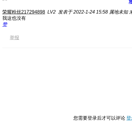
荣耀粉丝217294898
LV2
发表于 2022-1-24 15:58
属地未知
我这也没有
赞
举报
您需要登录后才可以评论
登