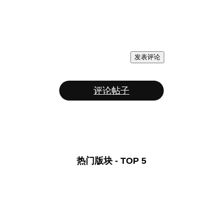
发表评论
评论帖子
热门版块 - TOP 5