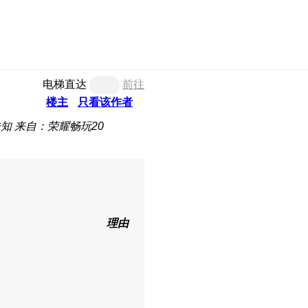
电梯直达
前往
楼主
只看该作者
未知
来自：荣耀畅玩20
理由