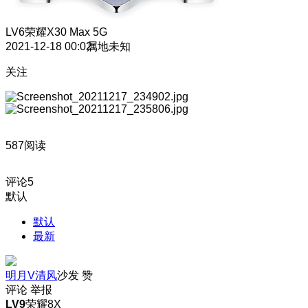
LV6
荣耀X30 Max 5G
2021-12-18 00:02
属地未知
关注
587阅读
评论
5
默认
默认
最新
明月V清风
沙发
赞
评论
举报
LV9
荣耀8X