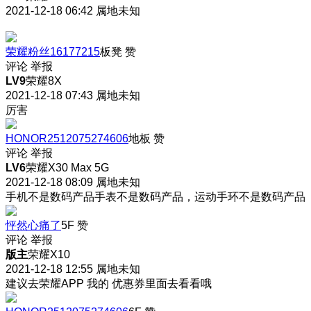
2021-12-18 06:42
属地未知
荣耀粉丝16177215
板凳
赞
评论
举报
LV9
荣耀8X
2021-12-18 07:43
属地未知
厉害
HONOR2512075274606
地板
赞
评论
举报
LV6
荣耀X30 Max 5G
2021-12-18 08:09
属地未知
手机不是数码产品
手表不是数码产品，
运动手环不是数码产品
怦然心痛了
5F
赞
评论
举报
版主
荣耀X10
2021-12-18 12:55
属地未知
建议去荣耀APP 我的 优惠券里面去看看哦