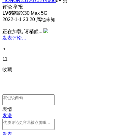
HONOR2512075274606
6F
赞
评论
举报
LV6
荣耀X30 Max 5G
2022-1-1 23:20
属地未知
正在加载, 请稍候...
发表评论…
5
11
收藏
表情
发送
发表