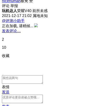
nicehuman
板凳
赞
评论
举报
玩机达人
荣耀V40 前所未感
2021-12-17 21:02
属地未知
@评测小助手
正在加载, 请稍候...
发表评论…
2
10
收藏
表情
发送