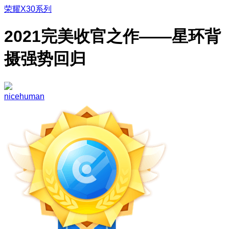
荣耀X30系列
2021完美收官之作——星环背
摄强势回归
nicehuman