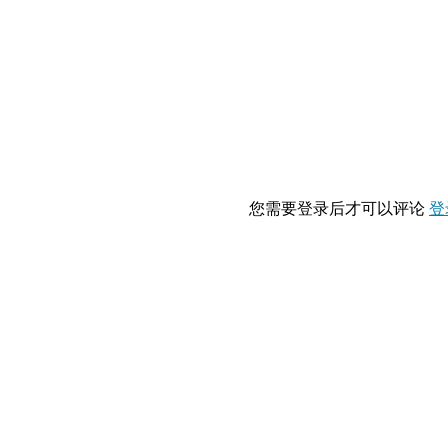
您需要登录后才可以评论
登