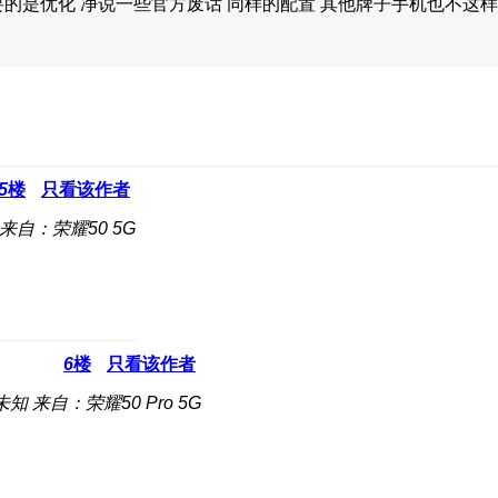
是优化 净说一些官方废话 同样的配置 其他牌子手机也不这样 
5
楼
只看该作者
来自：荣耀50 5G
6
楼
只看该作者
未知
来自：荣耀50 Pro 5G