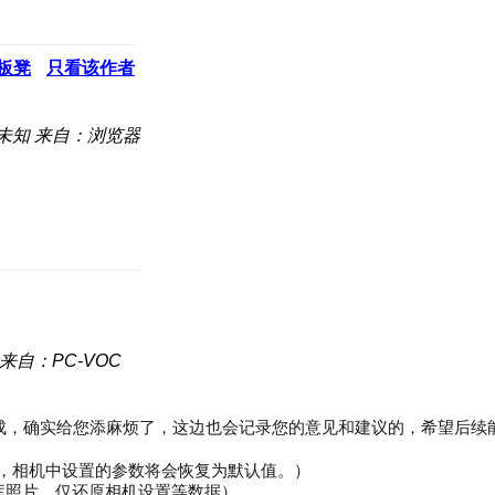
板凳
只看该作者
未知
来自：浏览器
来自：PC-VOC
成，确实给您添麻烦了，这边也会记录您的意见和建议的，希望后续
据，相机中设置的参数将会恢复为默认值。）
图库照片，仅还原相机设置等数据）