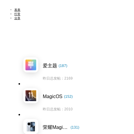
发表
打赏
分享
爱主题
(187)
昨日总发帖：2169
MagicOS
(152)
昨日总发帖：2010
荣耀Magic7系列
(131)