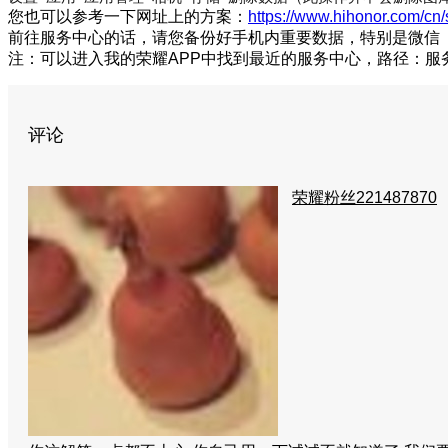
您也可以参考一下网址上的方案：
https://www.hihonor.com/cn
前往服务中心的话，请您备份好手机内重要数据，特别是微信
注：可以进入我的荣耀APP中找到最近的服务中心，路径：服务
评论
荣耀粉丝221487870