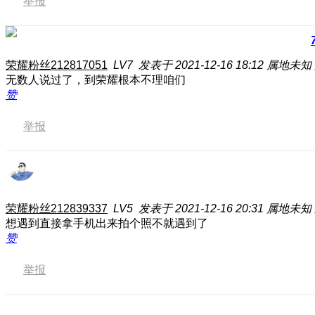
举报
荣耀粉丝212817051
LV7
发表于 2021-12-16 18:12
属地未知
无数人说过了，到荣耀根本不理咱们
赞
举报
荣耀粉丝212839337
LV5
发表于 2021-12-16 20:31
属地未知
想遇到直接拿手机出来拍个照不就遇到了
赞
举报