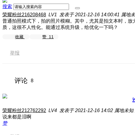
搜索
荣耀粉丝216208468
LV1
发表于 2021-12-16 14:00:41
属地
普通拍照模式下，拍的照片模糊。其中，尤其是拍文本时，放
质，这很不人性化。能通过系统升级，给优化一下吗？
收藏
赞
11
举报
评论
8
荣耀粉丝212762292
LV4
发表于 2021-12-16 14:02
属地未知
说来都是泪啊
赞