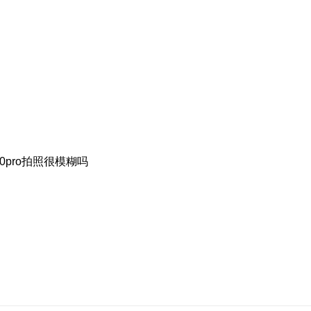
0pro拍照很模糊吗