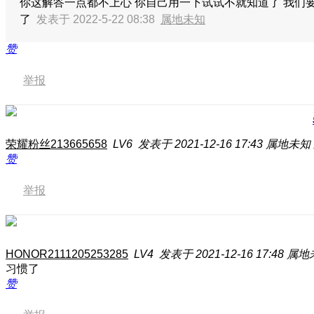
你这解答一点都不上心 你自己用一下试试不就知道了 我们要的
了
发表于 2022-5-22 08:38
属地未知
赞
举报
荣耀粉丝213665658
LV6
发表于 2021-12-16 17:43
属地未知
赞
举报
HONOR2111205253285
LV4
发表于 2021-12-16 17:48
属地
习惯了
赞