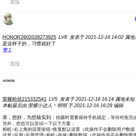
举报
HONOR2602028273925
LV8
发表于 2021-12-16 14:02
属地
是这样子的，习惯就好了
赞
1
举报
荣耀粉丝215332541
LV5
发表于 2021-12-16 16:14
属地未知
本帖最后由 荣耀小达人丶明明 于 2021-12-16 16:29 编辑
亲，您好，为您核实到：
拍摄时需要保持手机稳定，等待对焦完
另外，您也可以尝试一下以下方案：
相机>右上角的设置按钮>恢复默认设置（此操作不会删除用户数
设置>应用>应用管理>相机>存储>删除数据（此操作并不会删除