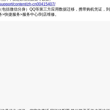
/support/content/zh-cn00415407/
（包括微信分身）QQ等第三方应用数据迁移，携带购机凭证，
>快捷服务>服务中心/到店维修。