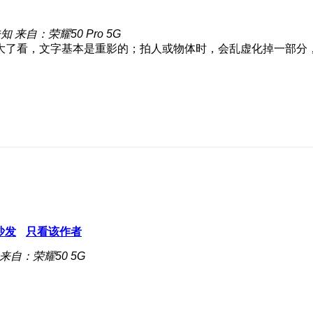
未知
来自：荣耀50 Pro 5G
大了看，文字基本是重影的；拍人或物体时，会乱虚化掉一部分
沙发
只看该作者
来自：荣耀50 5G