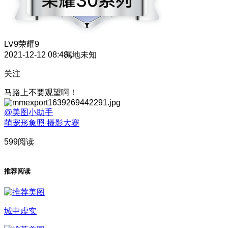
LV9
荣耀9
2021-12-12 08:48
属地未知
关注
马路上不要观望啊！
@美图小助手
萌宠形象照 摄影大赛
599阅读
推荐阅读
城中虚实