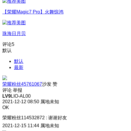
【荣耀Magic7 Pro】火舞惊鸿
珠海日月贝
评论
5
默认
默认
最新
荣耀粉丝45761067
沙发
赞
评论
举报
LV9
LIO-AL00
2021-12-12 08:50
属地未知
OK
荣耀粉丝114532872
:
谢谢好友
2021-12-15 11:44
属地未知