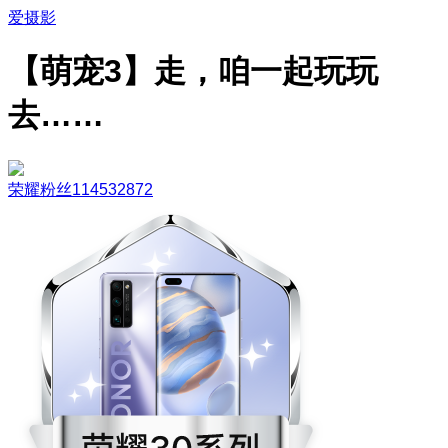
爱摄影
【萌宠3】走，咱一起玩玩
去……
荣耀粉丝114532872