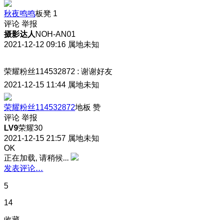
秋夜鸣鸣
板凳
1
评论
举报
摄影达人
NOH-AN01
2021-12-12 09:16
属地未知
荣耀粉丝114532872
:
谢谢好友
2021-12-15 11:44
属地未知
荣耀粉丝114532872
地板
赞
评论
举报
LV9
荣耀30
2021-12-15 21:57
属地未知
OK
正在加载, 请稍候...
发表评论…
5
14
收藏