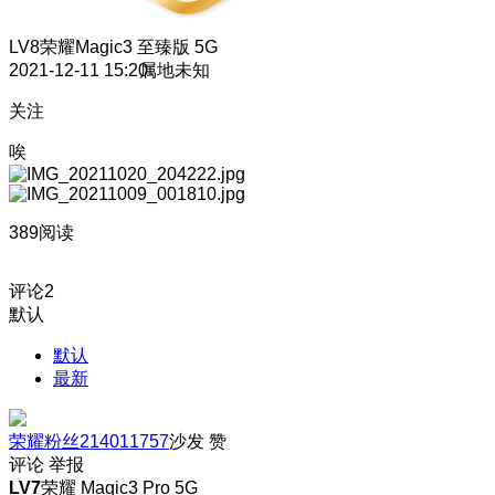
LV8
荣耀Magic3 至臻版 5G
2021-12-11 15:20
属地未知
关注
唉
389阅读
评论
2
默认
默认
最新
荣耀粉丝214011757
沙发
赞
评论
举报
LV7
荣耀 Magic3 Pro 5G