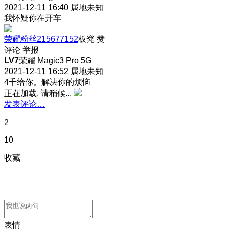
2021-12-11 16:40
属地未知
我怀疑你在开车
荣耀粉丝215677152
板凳
赞
评论
举报
LV7
荣耀 Magic3 Pro 5G
2021-12-11 16:52
属地未知
4千给你。解决你的烦恼
正在加载, 请稍候...
发表评论…
2
10
收藏
表情