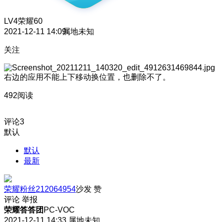
LV4
荣耀60
2021-12-11 14:09
属地未知
关注
右边的应用不能上下移动换位置，也删除不了。
492阅读
评论
3
默认
默认
最新
荣耀粉丝212064954
沙发
赞
评论
举报
荣耀答答团
PC-VOC
2021-12-11 14:33
属地未知