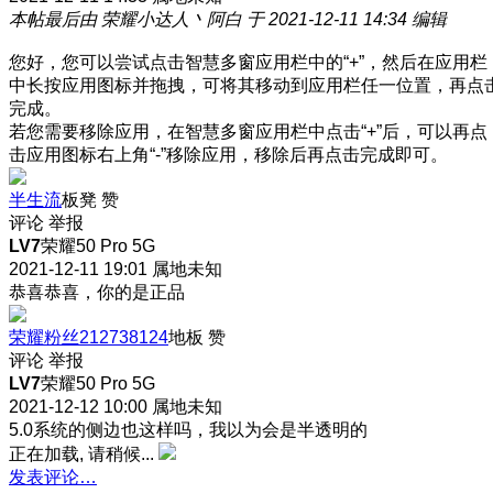
本帖最后由 荣耀小达人丶阿白 于 2021-12-11 14:34 编辑
您好，您可以尝试点击智慧多窗应用栏中的“+”，然后在应用栏
中长按应用图标并拖拽，可将其移动到应用栏任一位置，再点
完成。
若您需要移除应用，在智慧多窗应用栏中点击“+”后，可以再点
击应用图标右上角“-”移除应用，移除后再点击完成即可。
半生流
板凳
赞
评论
举报
LV7
荣耀50 Pro 5G
2021-12-11 19:01
属地未知
恭喜恭喜，你的是正品
荣耀粉丝212738124
地板
赞
评论
举报
LV7
荣耀50 Pro 5G
2021-12-12 10:00
属地未知
5.0系统的侧边也这样吗，我以为会是半透明的
正在加载, 请稍候...
发表评论…