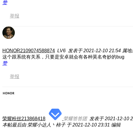
赞
举报
HONOR2109074588874
LV6
发表于 2021-12-10 21:54
属地
这个跟系统有关系，只要是安卓就会有各种莫名奇妙的bug
赞
举报
荣耀粉丝213868418
荣耀答答团
发表于 2021-12-10 2
本帖最后由 荣耀小达人丶柿子 于 2021-12-10 23:31 编辑