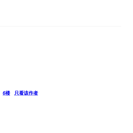
6
楼
只看该作者