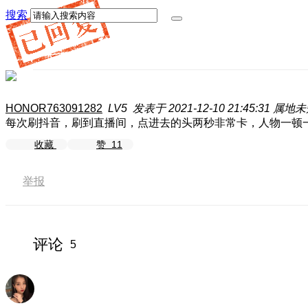
搜索
HONOR763091282
LV5
发表于 2021-12-10 21:45:31
属地未
每次刷抖音，刷到直播间，点进去的头两秒非常卡，人物一顿
收藏
赞
11
举报
评论
5