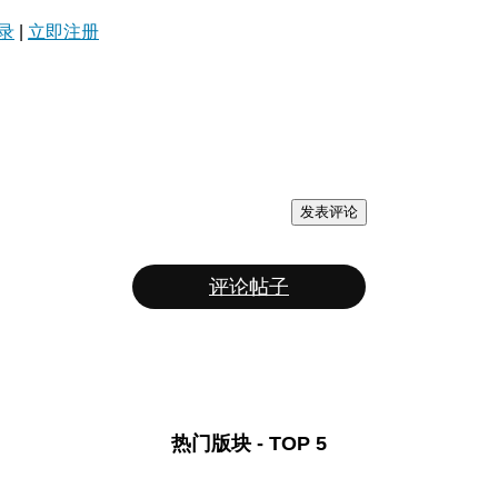
录
|
立即注册
发表评论
评论帖子
热门版块 - TOP 5