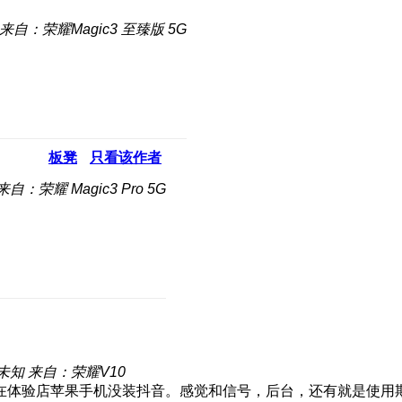
来自：荣耀Magic3 至臻版 5G
板凳
只看该作者
来自：荣耀 Magic3 Pro 5G
未知
来自：荣耀V10
在体验店苹果手机没装抖音。感觉和信号，后台，还有就是使用