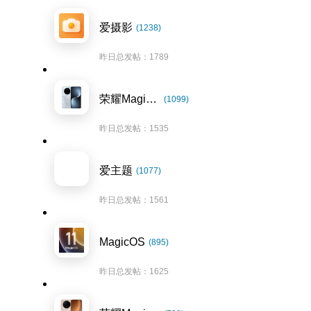
爱摄影
(1238)
昨日总发帖：1789
荣耀Magic7系列
(1099)
昨日总发帖：1535
爱主题
(1077)
昨日总发帖：1561
MagicOS
(895)
昨日总发帖：1625