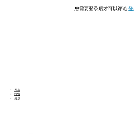
您需要登录后才可以评论
登
发表
打赏
分享