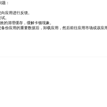
问题：
您向应用进行反馈。
尝试。
有效的清理缓存，缓解卡顿现象。
您备份应用的重要数据后，卸载应用，然后前往应用市场或该应