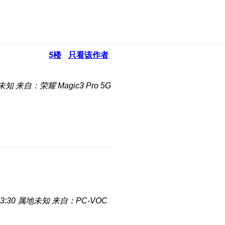
5
楼
只看该作者
未知
来自：荣耀 Magic3 Pro 5G
3:30
属地未知
来自：PC-VOC