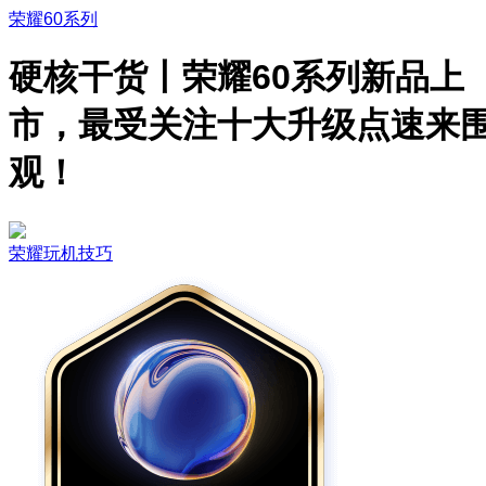
荣耀60系列
硬核干货丨荣耀60系列新品上
市，最受关注十大升级点速来
观！
荣耀玩机技巧