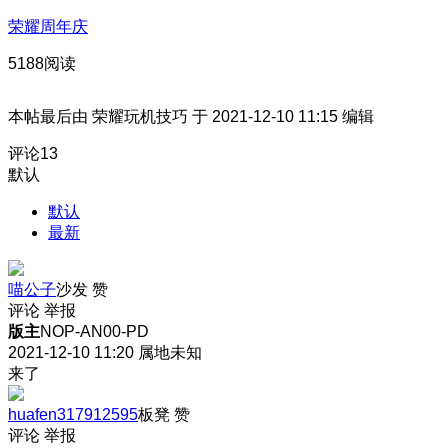
荣耀周年庆
5188阅读
本帖最后由 荣耀玩机技巧 于 2021-12-10 11:15 编辑
评论
13
默认
默认
最新
喵公子
沙发
赞
评论
举报
版主
NOP-AN00-PD
2021-12-10 11:20
属地未知
来了
huafen317912595
板凳
赞
评论
举报