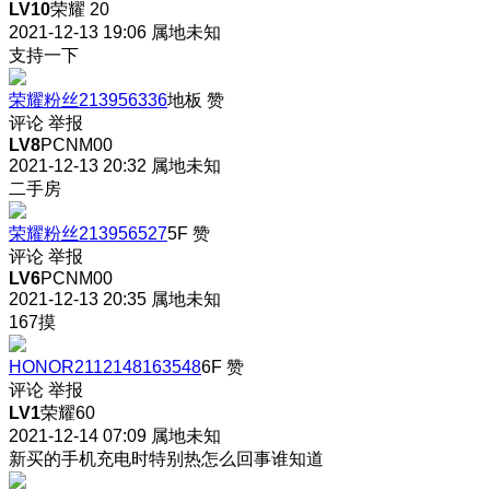
LV10
荣耀 20
2021-12-13 19:06
属地未知
支持一下
荣耀粉丝213956336
地板
赞
评论
举报
LV8
PCNM00
2021-12-13 20:32
属地未知
二手房
荣耀粉丝213956527
5F
赞
评论
举报
LV6
PCNM00
2021-12-13 20:35
属地未知
167摸
HONOR2112148163548
6F
赞
评论
举报
LV1
荣耀60
2021-12-14 07:09
属地未知
新买的手机充电时特别热怎么回事谁知道