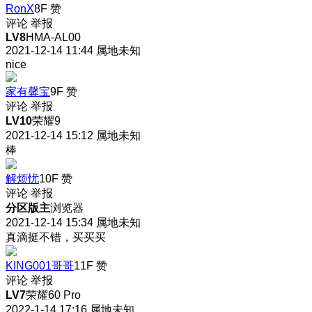
RonX
8F
赞
评论
举报
LV8
HMA-AL00
2021-12-14 11:44
属地未知
nice
家有馨宝
9F
赞
评论
举报
LV10
荣耀9
2021-12-14 15:12
属地未知
棒
解烦忧
10F
赞
评论
举报
分区版主
浏览器
2021-12-14 15:34
属地未知
真滴挺不错，买买买
KING001哥哥
11F
赞
评论
举报
LV7
荣耀60 Pro
2022-1-14 17:16
属地未知