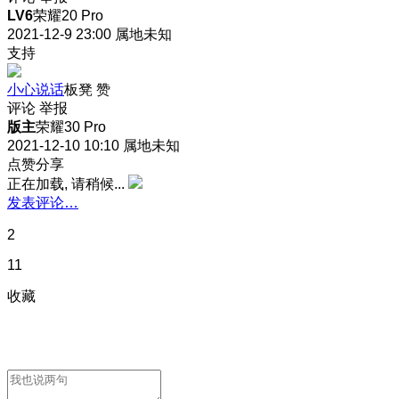
LV6
荣耀20 Pro
2021-12-9 23:00
属地未知
支持
小心说话
板凳
赞
评论
举报
版主
荣耀30 Pro
2021-12-10 10:10
属地未知
点赞分享
正在加载, 请稍候...
发表评论…
2
11
收藏