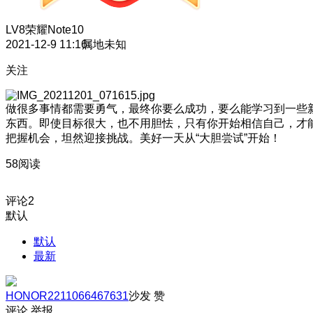
LV8
荣耀Note10
2021-12-9 11:16
属地未知
关注
做很多事情都需要勇气，最终你要么成功，要么能学习到一些
东西。即使目标很大，也不用胆怯，只有你开始相信自己，才
把握机会，坦然迎接挑战。美好一天从“大胆尝试”开始！
58阅读
评论
2
默认
默认
最新
HONOR2211066467631
沙发
赞
评论
举报