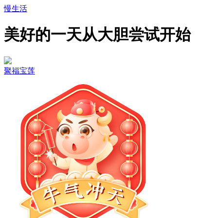
慢生活
美好的一天从大胆尝试开始
聚福宝莲