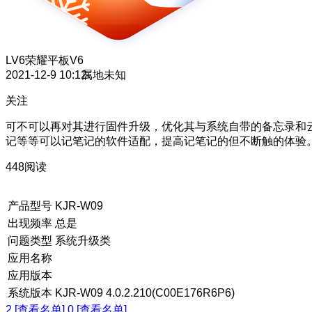
LV6
荣耀平板V6
2021-12-9 10:12
属地未知
关注
可不可以再对其进行固件升级，优化其与系统自带的备忘录和
记等等可以记笔记的软件适配，提高记笔记的但不断触的体验
448阅读
产品型号
KJR-W09
出现频率
总是
问题类型
系统升级类
应用名称
应用版本
系统版本
KJR-W09 4.0.2.210(C00E176R6P6)
2 [查看名单]
0 [查看名单]