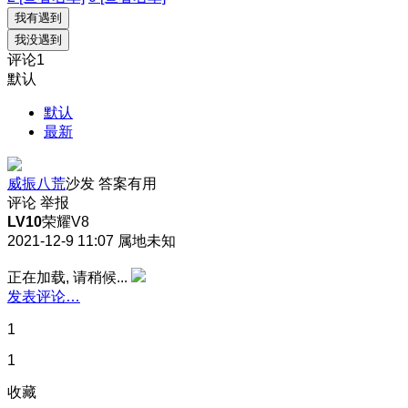
我有遇到
我没遇到
评论
1
默认
默认
最新
威振八荒
沙发
答案有用
评论
举报
LV10
荣耀V8
2021-12-9 11:07
属地未知
正在加载, 请稍候...
发表评论…
1
1
收藏