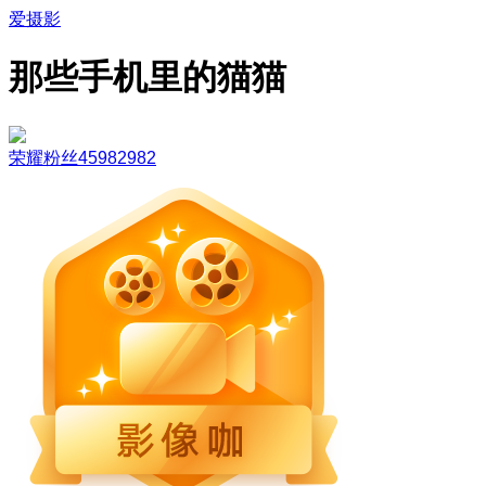
爱摄影
那些手机里的猫猫
荣耀粉丝45982982