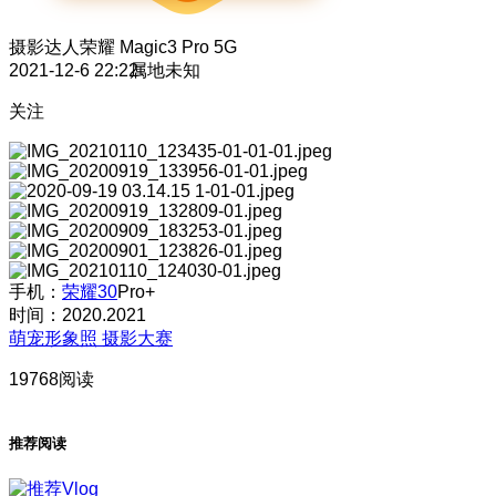
摄影达人
荣耀 Magic3 Pro 5G
2021-12-6 22:22
属地未知
关注
手机：
荣耀30
Pro+
时间：2020.2021
萌宠形象照 摄影大赛
19768阅读
推荐阅读