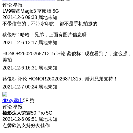
评论
举报
LV9
荣耀Magic3 至臻版 5G
2021-12-6 09:38
属地未知
不带信息的，不带水印的，都不是手机拍摄的
蔡俊标
:
哈哈！兄弟，上面有图片信息呀！
2021-12-6 13:17
属地未知
HONOR2602026871315
评论
蔡俊标
:
现在看到了，这么强，
美拍
2021-12-6 16:31
属地未知
蔡俊标
评论
HONOR2602026871315
:
谢谢兄弟支持！
2021-12-7 00:24
属地未知
dlzxy远山
5F
赞
评论
举报
摄影达人
荣耀50 Pro 5G
2021-12-6 09:51
属地未知
点赞欣赏支持好友佳作