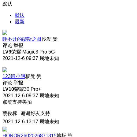
默认
默认
最新
睁不开的缪斯之眼
沙发
赞
评论
举报
LV9
荣耀 Magic3 Pro 5G
2021-12-6 09:37
属地未知
123班小明
板凳
赞
评论
举报
LV10
荣耀30 Pro+
2021-12-6 09:37
属地未知
点赞支持美拍
蔡俊标
:
谢谢好友支持
2021-12-6 13:17
属地未知
HONOR2602026871315
地板
赞