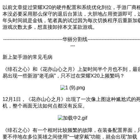
以前文章提过荣耀X20的硬件配置和系统优化到位，手游厂商
本没必要采用那么保守的退后台算法，大胆地占用资源即可，
年头时间就是金钱，笔者真的试过因为每次切换程序后重新加
游戏次数太多，想直接卸掉本文某款游戏。
--------------------------------------华丽分割线---------------------------------
---
新上架手游的常见毛病
《绯石之心》和《花亦山心之月》上架时间半个月也不到，最
易出现一些新游“老毛病”，只不过在荣耀X20上频繁吗？
12月1日，《花亦山心之月》出现了一次像上图这种尴尬式的
机，整个画面无法如何点都没有反应。
《绯石之心》有一个相对比较频繁的故障，在装备配置界面，
要不停地在多位英雄之间使用“一键穿戴”功能，就会出现“加载