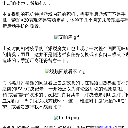
中...”的提示，然后死机。
本文提到的死机特指游戏内部的死机，需要重启游戏而不是手
机，荣耀X20表现还是蛮稳定的，体验了几个月暂未发现需要
新启动手机的场景。
上架时间相对较早的《爆裂魔女》也出现了一次整个画面无响
的情况，而且，这并不是侧边栏多任务切换或者多窗口模式下
造成的，手游厂商还得留意一下。
而《黑月》暴露的问题看上去是故意的，在视频回放界面看不
之前的PVP对决记录，一开始还以为评论区所说的现象是“杠
精”或者“黑子”吹水的，没想到真有其事：对决结果明明是对手
血完输了，却判定为我方被KO，这......难道对手是“充值”VIP加
护，或者贵族特权不战而胜？