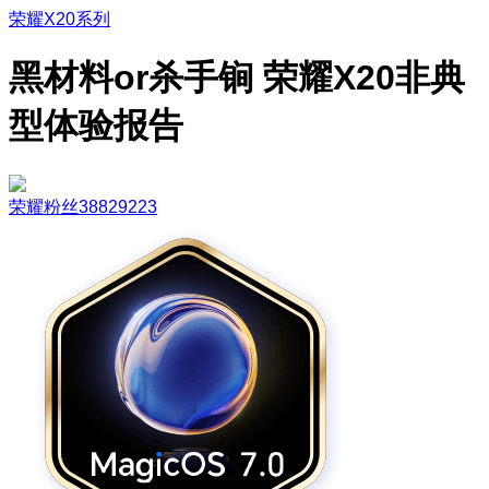
荣耀X20系列
黑材料or杀手锏 荣耀X20非典
型体验报告
荣耀粉丝38829223