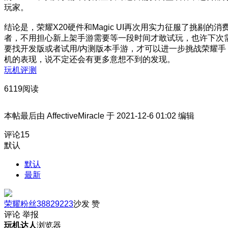
玩家。
结论是，荣耀X20硬件和Magic UI再次用实力征服了挑剔的消
者，不用担心新上架手游需要等一段时间才敢试玩，也许下次
要找开发版或者试用/内测版本手游，才可以进一步挑战荣耀手
机的表现，说不定还会有更多意想不到的发现。
玩机评测
6119阅读
本帖最后由 AffectiveMiracle 于 2021-12-6 01:02 编辑
评论
15
默认
默认
最新
荣耀粉丝38829223
沙发
赞
评论
举报
玩机达人
浏览器