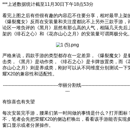
***上述数据统计截至11月30日下午18点53分
看完上图之后有些很有趣的内容忍不住要分享，相对最早上架
《爆裂魔女》反而在安装量和关注度都比不上另外三款手游，
论区一堆负评的《黑月》居然有那么高的人气，相隔几天先后
架的《绯石之心》和《花亦山心之月》的安装量可谓两极分化
严格来说，四款手游的类型都存在一定差异，《爆裂魔女》是
击类，《黑月》是动作类，《绯石之心》是卡牌放置类，而《
亦山心之月》则是养成类，刚好可以从不同维度分别测试一下
耀X20的兼容性和适配性。
--------------------------------------华丽分割线---------------------------------
---
有惊喜也有失望
每次安装完手游，腰果们第一时间做的事情是什么？打开图标
不，笔者会先把荣耀X20的侧边栏唤出，看看该手游能否实现
窗口显示或者分屏操作。