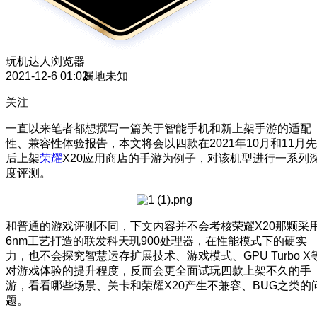
玩机达人
浏览器
2021-12-6 01:02
属地未知
关注
一直以来笔者都想撰写一篇关于智能手机和新上架手游的适配
性、兼容性体验报告，本文将会以四款在2021年10月和11月先
后上架
荣耀
X20应用商店的手游为例子，对该机型进行一系列
度评测。
和普通的游戏评测不同，下文内容并不会考核荣耀X20那颗采
6nm工艺打造的联发科天玑900处理器，在性能模式下的硬实
力，也不会探究智慧运存扩展技术、游戏模式、GPU Turbo X
对游戏体验的提升程度，反而会更全面试玩四款上架不久的手
游，看看哪些场景、关卡和荣耀X20产生不兼容、BUG之类的
题。