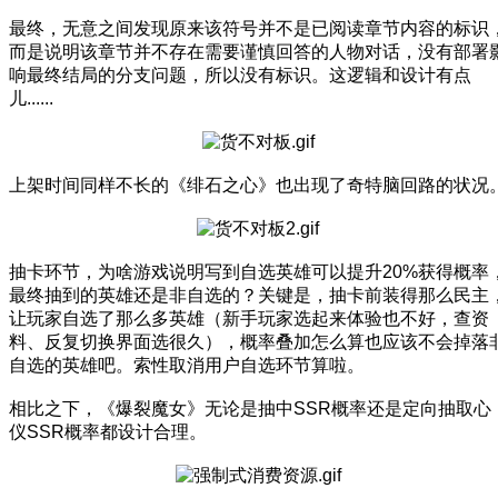
最终，无意之间发现原来该符号并不是已阅读章节内容的标识
而是说明该章节并不存在需要谨慎回答的人物对话，没有部署
响最终结局的分支问题，所以没有标识。这逻辑和设计有点
儿......
上架时间同样不长的《绯石之心》也出现了奇特脑回路的状况
抽卡环节，为啥游戏说明写到自选英雄可以提升20%获得概率
最终抽到的英雄还是非自选的？关键是，抽卡前装得那么民主
让玩家自选了那么多英雄（新手玩家选起来体验也不好，查资
料、反复切换界面选很久），概率叠加怎么算也应该不会掉落
自选的英雄吧。索性取消用户自选环节算啦。
相比之下，《爆裂魔女》无论是抽中SSR概率还是定向抽取心
仪SSR概率都设计合理。