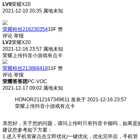
LV9
荣耀X20
2021-12-10 20:35
属地未知
荣耀粉丝216230354
10F
赞
评论
举报
LV2
荣耀X20
2021-12-16 23:57
属地未知
荣耀上传抖音小游戏有点卡
荣耀粉丝213868418
11F
赞
评论
举报
荣耀答答团
PC-VOC
2021-12-17 09:02
属地未知
HONOR2112167349611 发表于 2021-12-16 23:57
荣耀上传抖音小游戏有点卡
亲您好，关于您的问题，请问上传时只有抖音卡顿吗，如果是
建议您参考如下方案：
1.进入手机管家点击立即优化/一键优化，优化完毕后，手机管