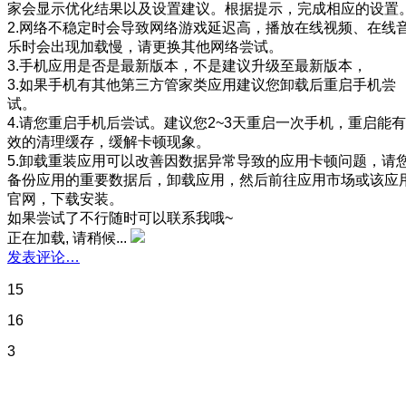
家会显示优化结果以及设置建议。根据提示，完成相应的设置
2.网络不稳定时会导致网络游戏延迟高，播放在线视频、在线
乐时会出现加载慢，请更换其他网络尝试。
3.手机应用是否是最新版本，不是建议升级至最新版本，
3.如果手机有其他第三方管家类应用建议您卸载后重启手机尝
试。
4.请您重启手机后尝试。建议您2~3天重启一次手机，重启能有
效的清理缓存，缓解卡顿现象。
5.卸载重装应用可以改善因数据异常导致的应用卡顿问题，请
备份应用的重要数据后，卸载应用，然后前往应用市场或该应
官网，下载安装。
如果尝试了不行随时可以联系我哦~
正在加载, 请稍候...
发表评论…
15
16
3