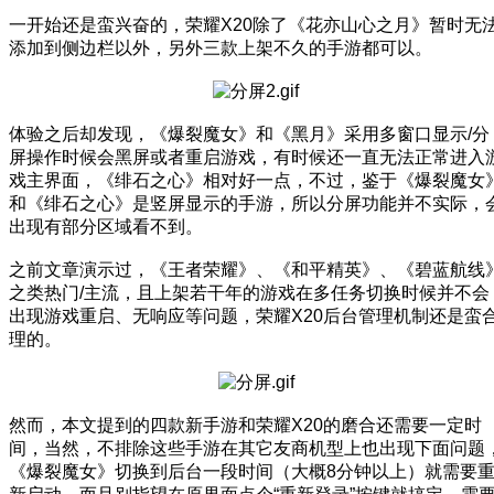
一开始还是蛮兴奋的，荣耀X20除了《花亦山心之月》暂时无
添加到侧边栏以外，另外三款上架不久的手游都可以。
体验之后却发现，《爆裂魔女》和《黑月》采用多窗口显示/分
屏操作时候会黑屏或者重启游戏，有时候还一直无法正常进入
戏主界面，《绯石之心》相对好一点，不过，鉴于《爆裂魔女
和《绯石之心》是竖屏显示的手游，所以分屏功能并不实际，
出现有部分区域看不到。
之前文章演示过，《王者荣耀》、《和平精英》、《碧蓝航线
之类热门/主流，且上架若干年的游戏在多任务切换时候并不会
出现游戏重启、无响应等问题，荣耀X20后台管理机制还是蛮
理的。
然而，本文提到的四款新手游和荣耀X20的磨合还需要一定时
间，当然，不排除这些手游在其它友商机型上也出现下面问题
《爆裂魔女》切换到后台一段时间（大概8分钟以上）就需要