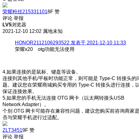
荣耀粉丝215331101
8F
赞
评论
举报
LV5
浏览器
2021-12-10 12:02
属地未知
HONOR2112106293522 发表于 2021-12-10 11:33
荣耀x20 otg功能无法使用
4.如果连接的是鼠标、键盘等设备。
连接到其他手机/平板时功能正常，则可能是 Type-C 转接头的
题。建议您在荣耀商城购买专用的 Type-C 转接头进行连接，
保证连接效果。
5.如果您的手机无法连接 OTG 网卡（以太网转接头USB
Network Adapter）。
个别 OTG 网卡可能存在兼容性问题，建议您购买前咨询商家
否与荣耀手机进行过适配。
ZLT3451
9F
赞
评论
举报