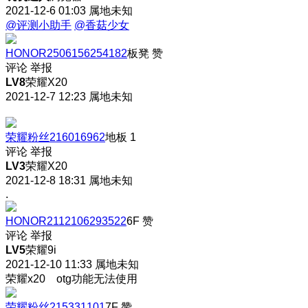
2021-12-6 01:03
属地未知
@评测小助手
@香菇少女
HONOR2506156254182
板凳
赞
评论
举报
LV8
荣耀X20
2021-12-7 12:23
属地未知
荣耀粉丝216016962
地板
1
评论
举报
LV3
荣耀X20
2021-12-8 18:31
属地未知
.
HONOR2112106293522
6F
赞
评论
举报
LV5
荣耀9i
2021-12-10 11:33
属地未知
荣耀x20 otg功能无法使用
荣耀粉丝215331101
7F
赞