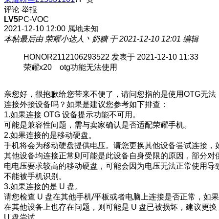
评论
举报
LV5
PC-VOC
2021-12-10 12:00
属地未知
本帖最后由 荣耀小达人丶奶糖 于 2021-12-10 12:01 编辑
HONOR2112106293522 发表于 2021-12-10 11:33
荣耀x20 otg功能无法使用
亲您好，很抱歉给您带来不便了，请问您指的是使用OTG无法
连接外接设备吗？如果是建议您参考如下排查：
1.如果连接 OTG 设备提示功能不可用。
可能是兼容性问题，需与卖家确认是否适配荣耀手机。
2.如果连接的是移动硬盘。
手机将会为移动硬盘提供电压。请您更换其他设备尝试连接，
其他设备均连接正常则可能是此设备自身受限的原因，部分对
电电压要求较高的移动硬盘，可能会因为电压无法正常使用导
不能被手机识别。
3.如果连接的是 U 盘。
请您检查 U 盘在其他手机/平板或者电脑上连接是否正常，如果
在其他设备上也存在问题，则可能是 U 盘已被损坏，建议更换
U 盘尝试。