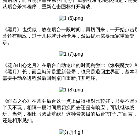
新启动，而且别指望在原界面点个“重新登录”按键就搞定，需
从后台杀掉程序，重新点击图标打开游戏。
《黑月》也类似，放在后台一段时间，再切回来，一开始点击
幕还有响应，过十几秒就开始卡屏，然后提示需要玩家重新登
录。
《花亦山心之月》在后台自动退出的时间稍微比《爆裂魔女》
《黑月》长，而且就算是重新登录，也只是退回主界面，基本
需要手动杀进程然后回到桌面重新打开程序。
《绯石之心》在常驻后台这一点上做得相对比较好，只要不是
半天不玩，相隔一段时间后切换回去还是有响应，可以继续畅
玩。当然，相比《碧蓝航线》这种骨灰级的后台“钉子户”而言
还是相形见拙。