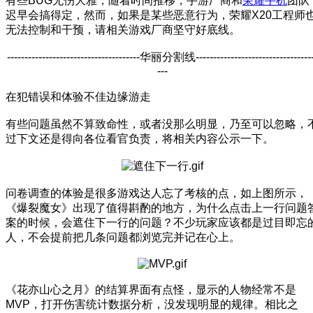
有些BUG无伤大雅，随着时间推移，手游厂商和
荣耀手机
团队
迟早会搞得定，然而，如果是某些恶意行为，荣耀X20工程师
无法控制和干预，请相关游戏厂商坚守好底线。
--------------------------------------华丽分割线---------------------------------
---
在犯错误和体验不佳边缘游走
有些问题虽然不算致命性，或者没那么明显，乃至可以忽略，
过下文还是得向各位看官负责，将相关内容公示一下。
问卷调查的体验是很多游戏达人忘了考核的点，如上图所示，
《爆裂魔女》出现了值得斟酌的地方，为什么点击上一行问题
案的时候，会遮住下一行的问题？不少玩家应该都是过目即忘
人，不会提前把几条问题都浏览完并记在心上。
《花亦山心之月》的结算界面有点怪，显示的人物经常不是
MVP，打开伤害统计数据分析，没发现明显的规律。相比之