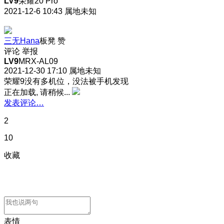
LV9
荣耀20 Pro
2021-12-6 10:43
属地未知
三无Hana
板凳
赞
评论
举报
LV9
MRX-AL09
2021-12-30 17:10
属地未知
荣耀9没有多机位，没法被手机发现
正在加载, 请稍候...
发表评论…
2
10
收藏
表情