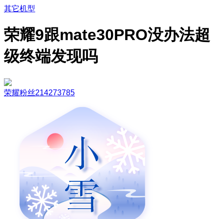
其它机型
荣耀9跟mate30PRO没办法超
级终端发现吗
荣耀粉丝214273785