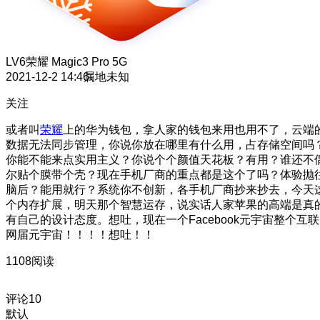
LV6
荣耀 Magic3 Pro 5G
2021-12-2 14:46
属地未知
关注
或者叫
荣耀
上的华为钱包，拿人家的钱包来用也用不了，云端
数据无法同步管理，你说你放在哪里有什么用，占存储空间吗
你能不能来点实用主义？你说个个颜值天花板？有用？谁还不
尔贴个膜带个壳？现在手机厂商的重点都是这个了吗？体验抛
脑后？能用就行？系统你不创新，各手机厂商抄来抄去，今天
个内存扩展，明天那个智慧运存，说实话人家苹果的高端是真
有自己的设计态度。想吐，现在一个Facebook元宇宙整个互联
网届元宇宙！！！！想吐！！
1108阅读
评论
10
默认