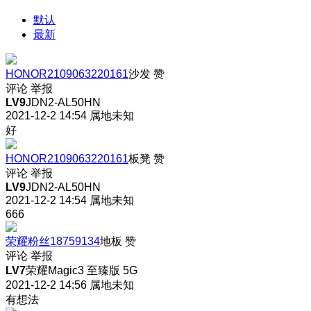
默认
最新
HONOR2109063220161
沙发
赞
评论
举报
LV9
JDN2-AL50HN
2021-12-2 14:54
属地未知
好
HONOR2109063220161
板凳
赞
评论
举报
LV9
JDN2-AL50HN
2021-12-2 14:54
属地未知
666
荣耀粉丝18759134
地板
赞
评论
举报
LV7
荣耀Magic3 至臻版 5G
2021-12-2 14:56
属地未知
有想法