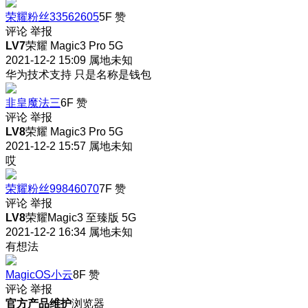
荣耀粉丝33562605
5F
赞
评论
举报
LV7
荣耀 Magic3 Pro 5G
2021-12-2 15:09
属地未知
华为技术支持 只是名称是钱包
韭皇魔法三
6F
赞
评论
举报
LV8
荣耀 Magic3 Pro 5G
2021-12-2 15:57
属地未知
哎
荣耀粉丝99846070
7F
赞
评论
举报
LV8
荣耀Magic3 至臻版 5G
2021-12-2 16:34
属地未知
有想法
MagicOS小云
8F
赞
评论
举报
官方产品维护
浏览器