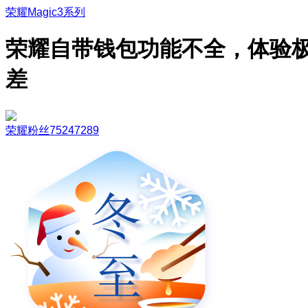
荣耀Magic3系列
荣耀自带钱包功能不全，体验
差
荣耀粉丝75247289