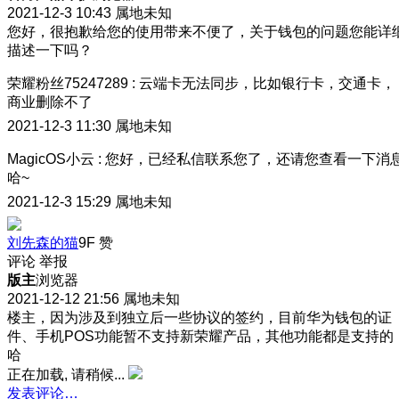
2021-12-3 10:43
属地未知
您好，很抱歉给您的使用带来不便了，关于钱包的问题您能详
描述一下吗？
荣耀粉丝75247289
:
云端卡无法同步，比如银行卡，交通卡，
商业删除不了
2021-12-3 11:30
属地未知
MagicOS小云
:
您好，已经私信联系您了，还请您查看一下消
哈~
2021-12-3 15:29
属地未知
刘先森的猫
9F
赞
评论
举报
版主
浏览器
2021-12-12 21:56
属地未知
楼主，因为涉及到独立后一些协议的签约，目前华为钱包的证
件、手机POS功能暂不支持新荣耀产品，其他功能都是支持的
哈
正在加载, 请稍候...
发表评论…