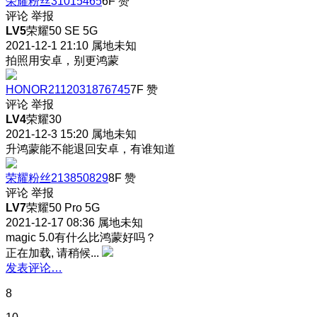
荣耀粉丝31015465
6F
赞
评论
举报
LV5
荣耀50 SE 5G
2021-12-1 21:10
属地未知
拍照用安卓，别更鸿蒙
HONOR2112031876745
7F
赞
评论
举报
LV4
荣耀30
2021-12-3 15:20
属地未知
升鸿蒙能不能退回安卓，有谁知道
荣耀粉丝213850829
8F
赞
评论
举报
LV7
荣耀50 Pro 5G
2021-12-17 08:36
属地未知
magic 5.0有什么比鸿蒙好吗？
正在加载, 请稍候...
发表评论…
8