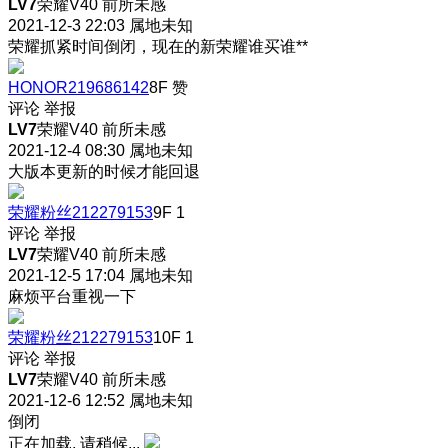
LV7
荣耀V40 前所未感
2021-12-3 22:03
属地未知
荣耀抓紧时间倒闭，现在的新荣耀谁买谁**
HONOR219686142
8F
赞
评论
举报
LV7
荣耀V40 前所未感
2021-12-4 08:30
属地未知
大版本更新的时候才能回退
荣耀粉丝212279153
9F
1
评论
举报
LV7
荣耀V40 前所未感
2021-12-5 17:04
属地未知
麻烦平台重视一下
荣耀粉丝212279153
10F
1
评论
举报
LV7
荣耀V40 前所未感
2021-12-6 12:52
属地未知
倒闭
正在加载, 请稍候...