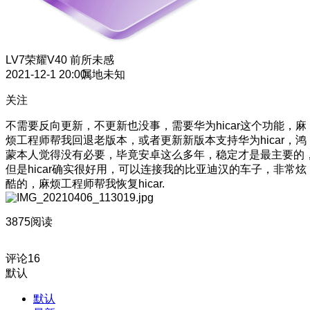
LV7
荣耀V40 前所未感
2021-12-1 20:00
属地未知
关注
不需要反向更新，不更新也没事，需要华为hicar这个功能，麻
烦工程师帮我回退老版本，或者更新新版本支持华为hicar，鸿
蒙本人觉得没有必要，毕竟安卓这么多年，稳定才是最主要的
但是hicar确实很好用，可以连接我的比亚迪汉的车子，非常炫
酷的，麻烦工程师帮我恢复hicar.
3875阅读
评论
16
默认
默认