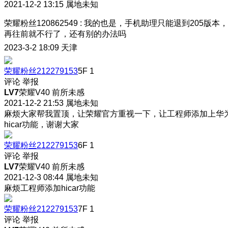
2021-12-2 13:15
属地未知
荣耀粉丝120862549
:
我的也是，手机助理只能退到205版本，
再往前就不行了，还有别的办法吗
2023-3-2 18:09
天津
荣耀粉丝212279153
5F
1
评论
举报
LV7
荣耀V40 前所未感
2021-12-2 21:53
属地未知
麻烦大家帮我置顶，让荣耀官方重视一下，让工程师添加上华
hicar功能，谢谢大家
荣耀粉丝212279153
6F
1
评论
举报
LV7
荣耀V40 前所未感
2021-12-3 08:44
属地未知
麻烦工程师添加hicar功能
荣耀粉丝212279153
7F
1
评论
举报