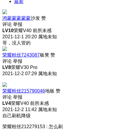
最新
鸿蒙蒙蒙蒙蒙
沙发
赞
评论
举报
LV10
荣耀V40 前所未感
2021-12-1 20:20
属地未知
哥，没人管的
荣耀粉丝7243087
板凳
赞
评论
举报
LV8
荣耀V30 Pro
2021-12-2 07:29
属地未知
荣耀粉丝215790046
地板
赞
评论
举报
LV4
荣耀V40 前所未感
2021-12-2 11:42
属地未知
自己刷机降级
荣耀粉丝212279153
:
怎么刷