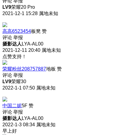
评论
举报
LV9
荣耀20 Pro
2021-12-1 15:28
属地未知
高高6523454
板凳
赞
评论
举报
摄影达人
LYA-AL00
2021-12-11 20:40
属地未知
点赞支持！
荣耀粉丝208757887
地板
赞
评论
举报
LV9
荣耀30
2022-1-1 07:50
属地未知
中国二妮
5F
赞
评论
举报
摄影达人
LYA-AL00
2022-1-3 08:34
属地未知
早上好