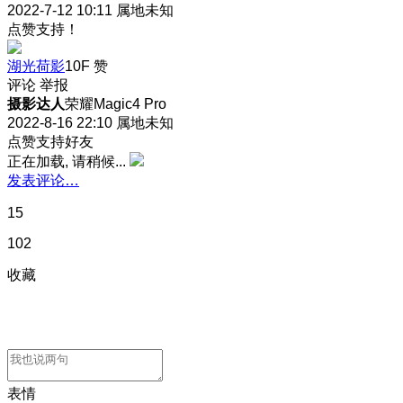
2022-7-12 10:11
属地未知
点赞支持！
湖光荷影
10F
赞
评论
举报
摄影达人
荣耀Magic4 Pro
2022-8-16 22:10
属地未知
点赞支持好友
正在加载, 请稍候...
发表评论…
15
102
收藏
表情