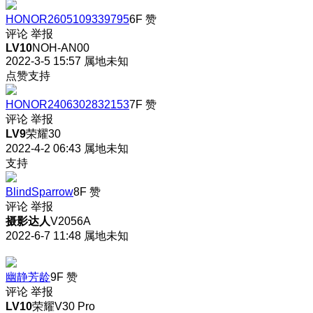
HONOR2605109339795
6F
赞
评论
举报
LV10
NOH-AN00
2022-3-5 15:57
属地未知
点赞支持
HONOR2406302832153
7F
赞
评论
举报
LV9
荣耀30
2022-4-2 06:43
属地未知
支持
BlindSparrow
8F
赞
评论
举报
摄影达人
V2056A
2022-6-7 11:48
属地未知
幽静芳龄
9F
赞
评论
举报
LV10
荣耀V30 Pro