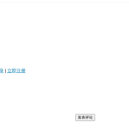
录
|
立即注册
发表评论