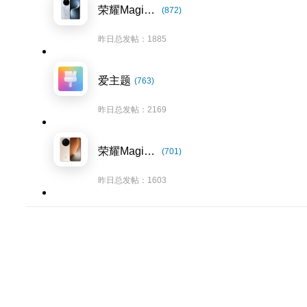
荣耀Magic7系列
(872)
昨日总发帖：1885
爱主题
(763)
昨日总发帖：2169
荣耀Magic8系列
(701)
昨日总发帖：1603