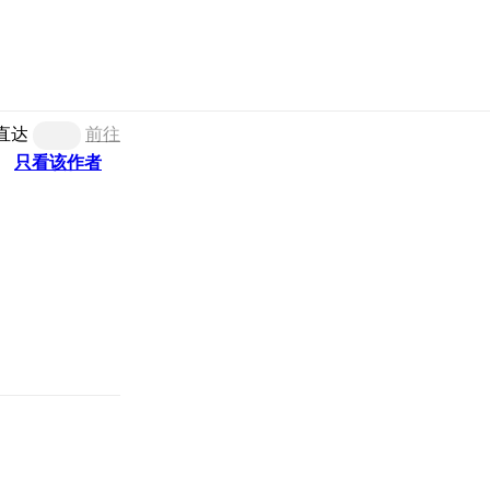
直达
前往
只看该作者