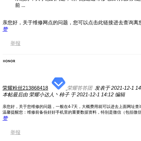
前 ...
亲您好，关于维修网点的问题，您可以点击此链接进去查询离
赞
举报
荣耀粉丝213868418
荣耀答答团
发表于 2021-12-1 14
本帖最后由 荣耀小达人丶柿子 于 2021-12-1 14:12 编辑
亲您好，关于您维修的问题，一般在4-7天，大概费用就可以进去上面网址
温馨提醒您：维修前备份好
好手机里的重要数据资料，特别是微信（包括微
赞
举报