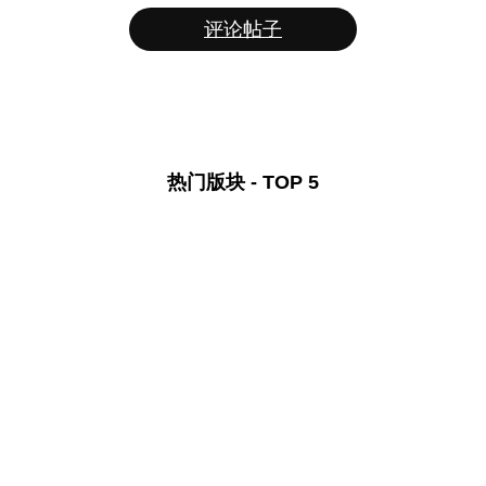
评论帖子
热门版块 - TOP 5