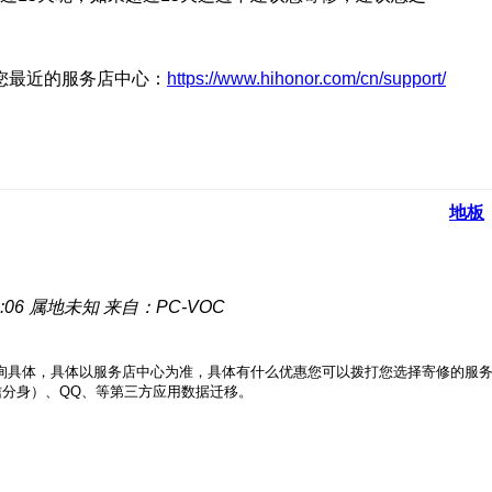
您最近的服务店中心：
https://www.hihonor.com/cn/support/
地板
:06
属地未知
来自：PC-VOC
查询具体，具体以服务店中心为准，具体有什么优惠您可以拨打您选择寄修的服
信分身）、
QQ
、等第三方应用数据迁移。