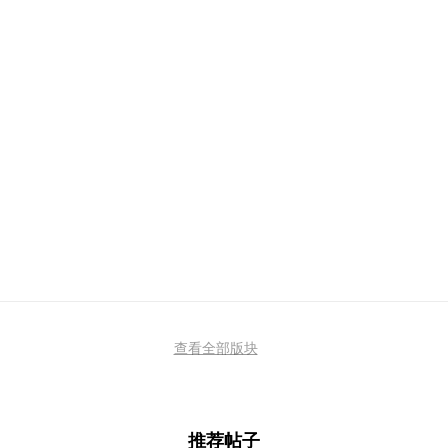
查看全部版块
推荐帖子