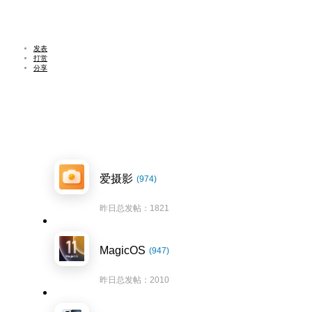
发表
打赏
分享
爱摄影
(974)
昨日总发帖：1821
MagicOS
(947)
昨日总发帖：2010