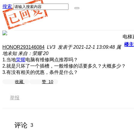
搜索
电梯
楼主
HONOR293146084
LV3
发表于 2021-12-1 13:09:48
属
地未知
来自：荣耀 20
1.当地
荣耀
电脑有维修网点推荐吗？
2.就是只坏了一个插槽，一般维修的话要多久？大概多少？
3.有没有相关的优惠，条件是什么？
收藏
赞
10
举报
评论
3