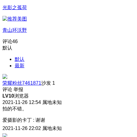
光影之孤荷
青山环沃野
评论
46
默认
默认
最新
荣耀粉丝7461871
沙发
1
评论
举报
LV10
浏览器
2021-11-26 12:54
属地未知
拍的不错。
爱摄影的卡丁
:
谢谢
2021-11-26 22:02
属地未知