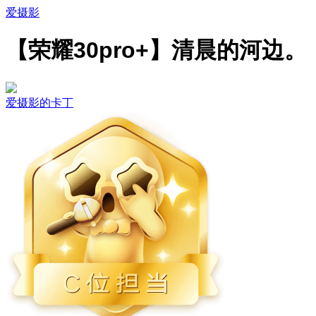
爱摄影
【荣耀30pro+】清晨的河边。
爱摄影的卡丁