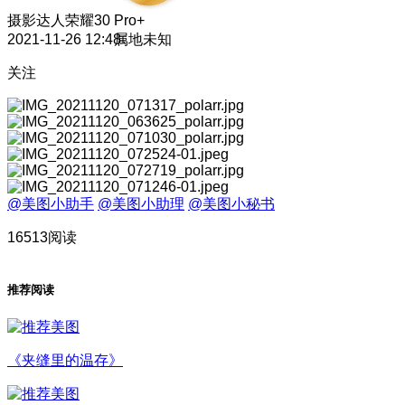
摄影达人
荣耀30 Pro+
2021-11-26 12:48
属地未知
关注
@美图小助手
@美图小助理
@美图小秘书
16513阅读
推荐阅读
《夹缝里的温存》