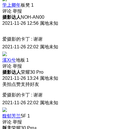
学上卿年
板凳
1
评论
举报
摄影达人
NOH-AN00
2021-11-26 12:56
属地未知
爱摄影的卡丁
:
谢谢
2021-11-26 22:02
属地未知
溪Xi兮
地板
1
评论
举报
摄影达人
荣耀30 Pro
2021-11-26 13:24
属地未知
美拍点赞支持好友
爱摄影的卡丁
:
谢谢
2021-11-26 22:02
属地未知
馥郁芳兰
5F
1
评论
举报
版主
荣耀30 Pro+