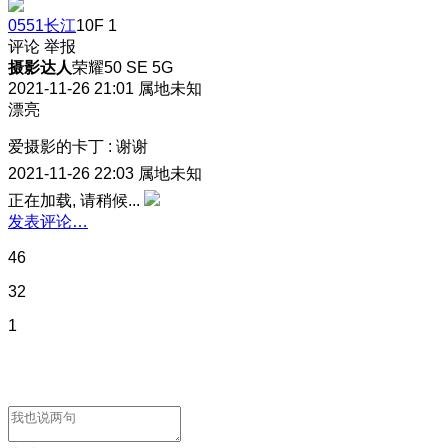
0551长江
10F
1
评论
举报
摄影达人
荣耀50 SE 5G
2021-11-26 21:01
属地未知
漂亮
爱摄影的卡丁
:
谢谢
2021-11-26 22:03
属地未知
正在加载, 请稍候...
发表评论…
46
32
1