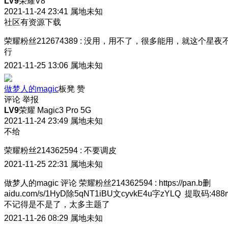
LV9
荣耀V8
2021-11-24 23:41
属地未知
社区有资源下载
荣耀粉丝212674389
:
没用，用不了，很多能用，就这个星夜
行
2021-11-25 13:06
属地未知
做梦人的magic
板凳
赞
评论
举报
LV9
荣耀 Magic3 Pro 5G
2021-11-24 23:49
属地未知
不给
荣耀粉丝214362594
:
不要调皮
2021-11-25 22:31
属地未知
做梦人的magic
评论
荣耀粉丝214362594
:
https://pan.b删
aidu.com/s/1HyD除5qNT1iBU文cyvkE4u字zYLQ 提取码:488
不记得是不是了，太多主题了
2021-11-26 08:29
属地未知