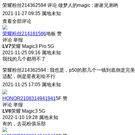
荣耀粉丝214362594
评论
做梦人的magic
:
谢谢兄弟哟
2021-11-27 09:35
属地未知
查看全部评论
荣耀粉丝214181586
地板
赞
评论
举报
LV7
荣耀 Magic3 Pro 5G
2021-11-25 09:16
属地未知
我找的几个都用不了
荣耀粉丝214362594
:
我也是，p50的那几个一镜到底倒是完美
适配，倒是星夜彩绘不行
2021-11-25 17:05
属地未知
HONOR2108314941941
5F
赞
评论
举报
LV6
荣耀 Magic3 5G
2022-1-10 19:28
属地未知
有的，去花粉俱乐部