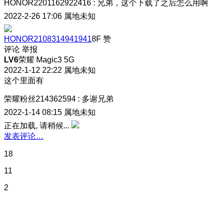
HONOR2201162922416
:
兄弟，这个下载了之后怎么用啊
2022-2-26 17:06
属地未知
HONOR2108314941941
8F
赞
评论
举报
LV6
荣耀 Magic3 5G
2022-1-12 22:22
属地未知
这个里面有
荣耀粉丝214362594
:
多谢兄弟
2022-1-14 08:15
属地未知
正在加载, 请稍候...
发表评论…
18
11
2