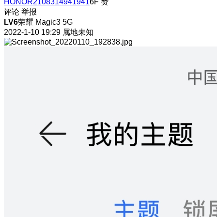
HONOR2108314941941
6F
赞
评论
举报
LV6
荣耀 Magic3 5G
2022-1-10 19:29
属地未知