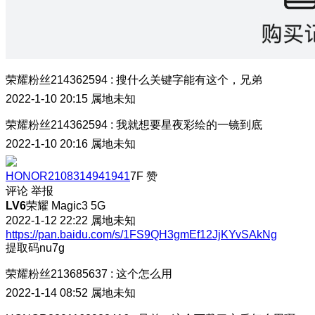
荣耀粉丝214362594
:
搜什么关键字能有这个，兄弟
2022-1-10 20:15
属地未知
荣耀粉丝214362594
:
我就想要星夜彩绘的一镜到底
2022-1-10 20:16
属地未知
HONOR2108314941941
7F
赞
评论
举报
LV6
荣耀 Magic3 5G
2022-1-12 22:22
属地未知
https://pan.baidu.com/s/1FS9QH3gmEf12JjKYvSAkNg
提取码nu7g
荣耀粉丝213685637
:
这个怎么用
2022-1-14 08:52
属地未知