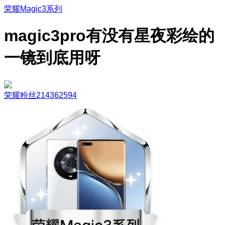
荣耀Magic3系列
magic3pro有没有星夜彩绘的
一镜到底用呀
荣耀粉丝214362594