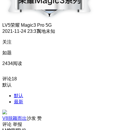
LV5
荣耀 Magic3 Pro 5G
2021-11-24 23:37
属地未知
关注
如题
2434阅读
评论
18
默认
默认
最新
V8脱颖而出
沙发
赞
评论
举报