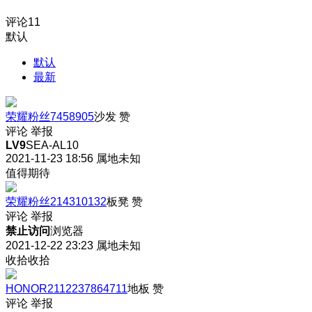
评论
11
默认
默认
最新
荣耀粉丝7458905
沙发
赞
评论
举报
LV9
SEA-AL10
2021-11-23 18:56
属地未知
值得期待
荣耀粉丝214310132
板凳
赞
评论
举报
禁止访问
浏览器
2021-12-22 23:23
属地未知
收拾收拾
HONOR2112237864711
地板
赞
评论
举报