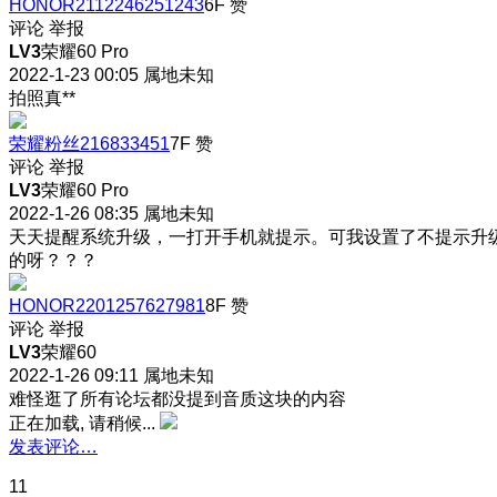
HONOR2112246251243
6F
赞
评论
举报
LV3
荣耀60 Pro
2022-1-23 00:05
属地未知
拍照真**
荣耀粉丝216833451
7F
赞
评论
举报
LV3
荣耀60 Pro
2022-1-26 08:35
属地未知
天天提醒系统升级，一打开手机就提示。可我设置了不提示升
的呀？？？
HONOR2201257627981
8F
赞
评论
举报
LV3
荣耀60
2022-1-26 09:11
属地未知
难怪逛了所有论坛都没提到音质这块的内容
正在加载, 请稍候...
发表评论…
11