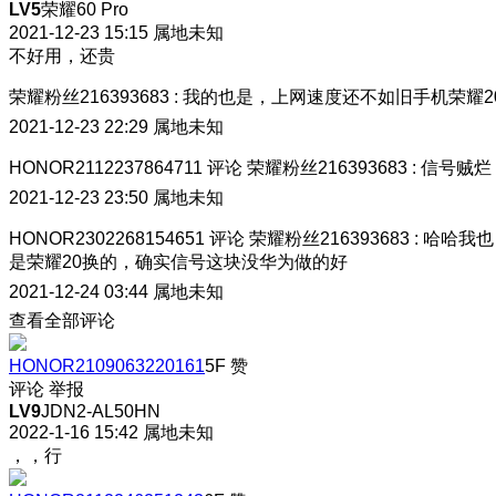
LV5
荣耀60 Pro
2021-12-23 15:15
属地未知
不好用，还贵
荣耀粉丝216393683
:
我的也是，上网速度还不如旧手机荣耀2
2021-12-23 22:29
属地未知
HONOR2112237864711
评论
荣耀粉丝216393683
:
信号贼烂
2021-12-23 23:50
属地未知
HONOR2302268154651
评论
荣耀粉丝216393683
:
哈哈我也
是荣耀20换的，确实信号这块没华为做的好
2021-12-24 03:44
属地未知
查看全部评论
HONOR2109063220161
5F
赞
评论
举报
LV9
JDN2-AL50HN
2022-1-16 15:42
属地未知
，，行