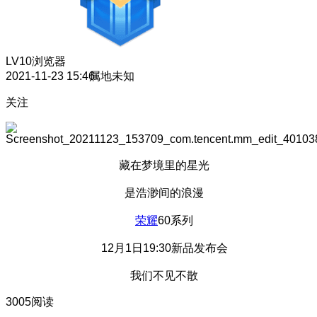
LV10
浏览器
2021-11-23 15:46
属地未知
关注
藏在梦境里的星光
是浩渺间的浪漫
荣耀
60系列
12月1日19:30新品发布会
我们不见不散
3005阅读