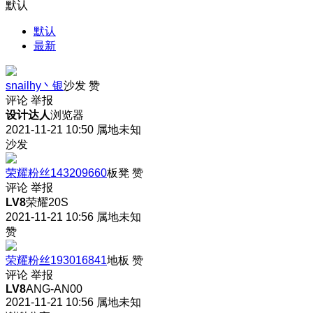
默认
默认
最新
snailhy丶银
沙发
赞
评论
举报
设计达人
浏览器
2021-11-21 10:50
属地未知
沙发
荣耀粉丝143209660
板凳
赞
评论
举报
LV8
荣耀20S
2021-11-21 10:56
属地未知
赞
荣耀粉丝193016841
地板
赞
评论
举报
LV8
ANG-AN00
2021-11-21 10:56
属地未知