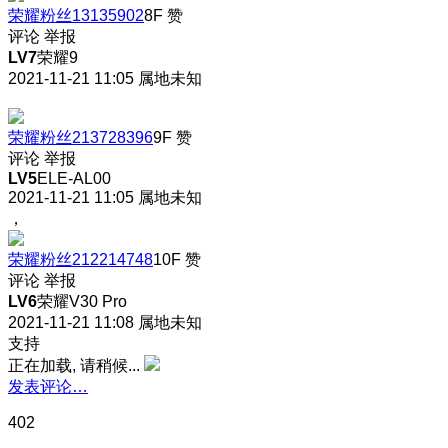
荣耀粉丝13135902
8F
赞
评论
举报
LV7
荣耀9
2021-11-21 11:05
属地未知
荣耀粉丝213728396
9F
赞
评论
举报
LV5
ELE-AL00
2021-11-21 11:05
属地未知
，
荣耀粉丝212214748
10F
赞
评论
举报
LV6
荣耀V30 Pro
2021-11-21 11:08
属地未知
支持
正在加载, 请稍候...
发表评论…
402