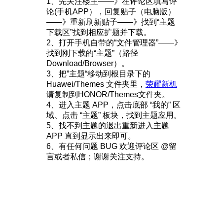
1、先关注楼主——》在评论区填写评
论(手机APP），回复贴子（电脑版）
——》重新刷新贴子——》找到“主题
下载区”找到相应扩题并下载。
2、打开手机自带的“文件管理器”——》
找到刚下载的“主题”（路径
Download/Browser）。
3、把”主题“移动到根目录下的
Huawei/Themes 文件夹里，
荣耀新机
请复制到HONOR/Themes文件夹。
4、进入主题 APP，点击底部 “我的” 区
域、点击 “主题” 板块，找到主题应用。
5、找不到主题的退出重新进入主题
APP 直到显示出来即可。
6、有任何问题 BUG 欢迎评论区 @留
言或者私信；谢谢关注支持。