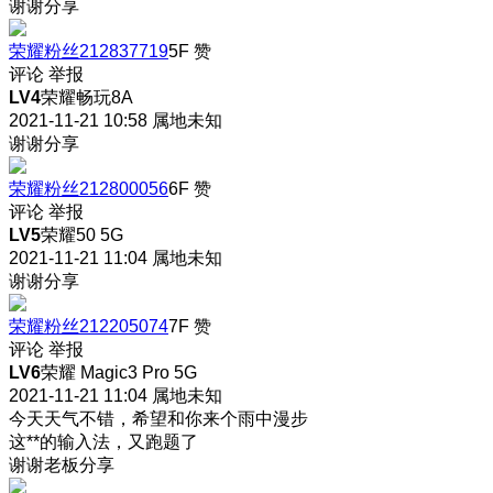
谢谢分享
荣耀粉丝212837719
5F
赞
评论
举报
LV4
荣耀畅玩8A
2021-11-21 10:58
属地未知
谢谢分享
荣耀粉丝212800056
6F
赞
评论
举报
LV5
荣耀50 5G
2021-11-21 11:04
属地未知
谢谢分享
荣耀粉丝212205074
7F
赞
评论
举报
LV6
荣耀 Magic3 Pro 5G
2021-11-21 11:04
属地未知
今天天气不错，希望和你来个雨中漫步
这**的输入法，又跑题了
谢谢老板分享