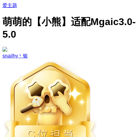
爱主题
萌萌的【小熊】适配Mgaic3.0-
5.0
snailhy丶银