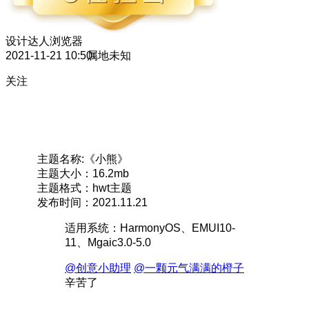
设计达人
浏览器
2021-11-21 10:50
属地未知
关注
主题名称:《小熊》
主题大小：16.2mb
主题格式：hwt主题
发布时间：2021.11.21
适用系统：HarmonyOS、EMUI10-
11、Mgaic3.0-5.0
@创意小助理
@一颗元气满满的橙子
辛苦了