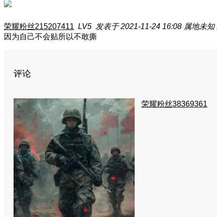
荣耀粉丝215207411
LV5
发表于 2021-11-24 16:08
属地未知
因为自己不会贴所以不敢撕
评论
荣耀粉丝38369361