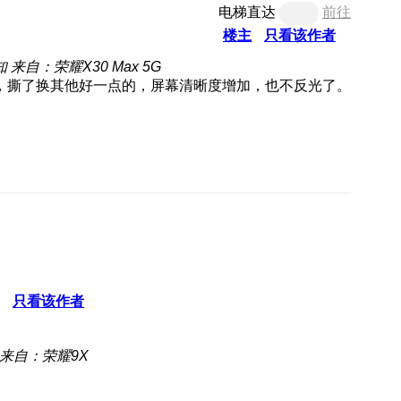
电梯直达
前往
楼主
只看该作者
知
来自：荣耀X30 Max 5G
，撕了换其他好一点的，屏幕清晰度增加，也不反光了。
只看该作者
来自：荣耀9X