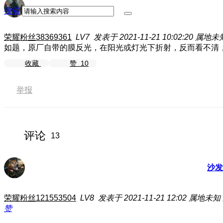
搜索
荣耀粉丝38369361
LV7
发表于 2021-11-21 10:02:20
属地未
如题，原厂自带的膜反光，在阳光或灯光下折射，反而看不清
收藏
赞
10
举报
评论
13
沙发
荣耀粉丝121553504
LV8
发表于 2021-11-21 12:02
属地未知
赞