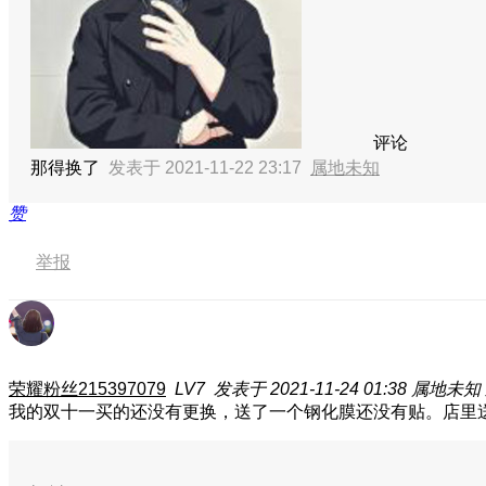
评论
那得换了
发表于 2021-11-22 23:17
属地未知
赞
举报
荣耀粉丝215397079
LV7
发表于 2021-11-24 01:38
属地未知
我的双十一买的还没有更换，送了一个钢化膜还没有贴。店里送