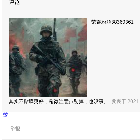
评论
荣耀粉丝38369361
其实不贴膜更好，稍微注意点别摔，也没事。
发表于 2021-
赞
举报