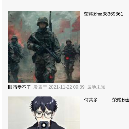
荣耀粉丝38369361
眼睛受不了
发表于 2021-11-22 09:39
属地未知
何其多
荣耀粉丝3