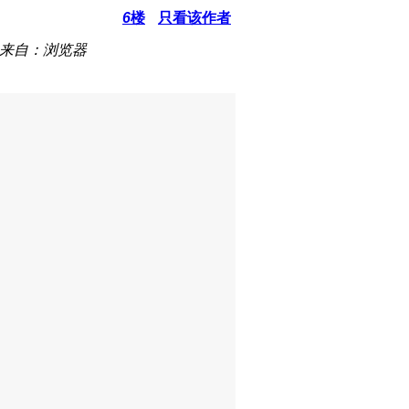
6
楼
只看该作者
来自：浏览器