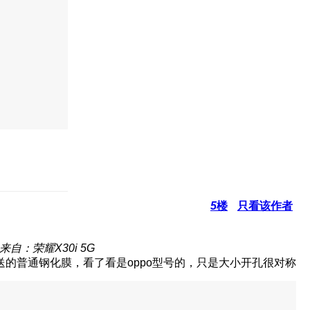
5
楼
只看该作者
来自：荣耀X30i 5G
的普通钢化膜，看了看是oppo型号的，只是大小开孔很对称