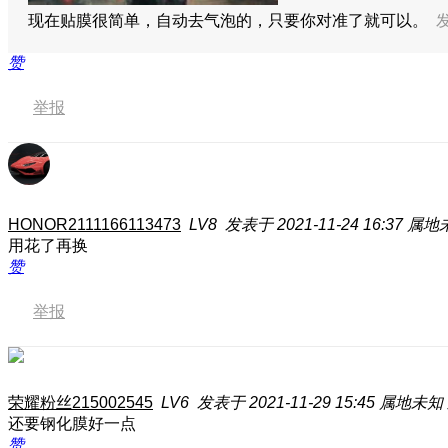
现在贴膜很简单，自动去气泡的，只要你对准了就可以。
发
赞
举报
HONOR2111166113473
LV8
发表于 2021-11-24 16:37
属地
用花了再换
赞
举报
荣耀粉丝215002545
LV6
发表于 2021-11-29 15:45
属地未知
还要钢化膜好一点
赞