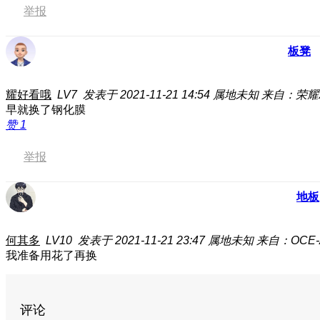
举报
板凳
耀好看哦
LV7
发表于 2021-11-21 14:54
属地未知
来自：荣耀X3
早就换了钢化膜
赞
1
举报
地板
何其多
LV10
发表于 2021-11-21 23:47
属地未知
来自：OCE-
我准备用花了再换
评论