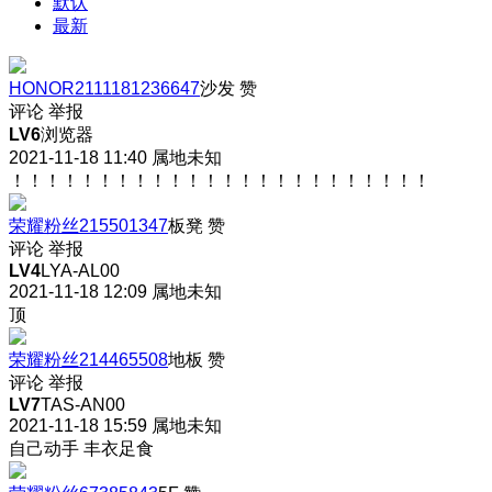
默认
最新
HONOR2111181236647
沙发
赞
评论
举报
LV6
浏览器
2021-11-18 11:40
属地未知
！！！！！！！！！！！！！！！！！！！！！！！！
荣耀粉丝215501347
板凳
赞
评论
举报
LV4
LYA-AL00
2021-11-18 12:09
属地未知
顶
荣耀粉丝214465508
地板
赞
评论
举报
LV7
TAS-AN00
2021-11-18 15:59
属地未知
自己动手 丰衣足食