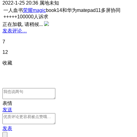
2022-1-25 20:36
属地未知
一人血书
荣耀magic
book14和华为matepad11多屏协同
+++++100000人诉求
正在加载, 请稍候...
发表评论…
7
12
收藏
表情
发送
发表