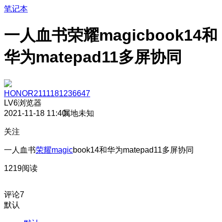
笔记本
一人血书荣耀magicbook14和
华为matepad11多屏协同
HONOR2111181236647
LV6
浏览器
2021-11-18 11:40
属地未知
关注
一人血书
荣耀magic
book14和华为matepad11多屏协同
1219阅读
评论
7
默认