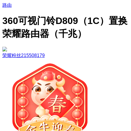
路由
360可视门铃D809（1C）置换
荣耀路由器（千兆）
荣耀粉丝215508179