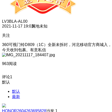
LV3
BLA-AL00
2021-11-17 19:03
属地未知
关注
360可视门铃D809（1C）全新未拆封，河北移动官方商城入，
今天收到包裹。有意私信
963阅读
评论
1
默认
默认
最新
HONOR2604263695828
沙发
1