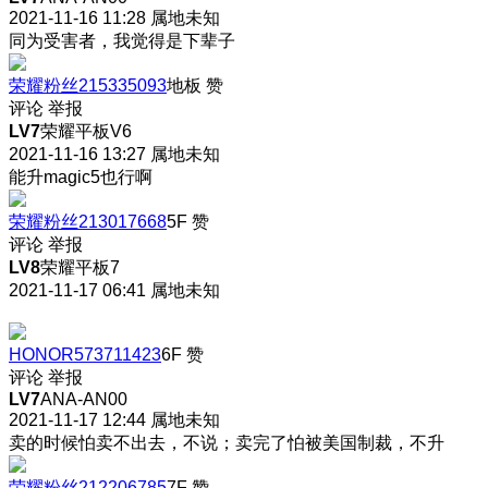
2021-11-16 11:28
属地未知
同为受害者，我觉得是下辈子
荣耀粉丝215335093
地板
赞
评论
举报
LV7
荣耀平板V6
2021-11-16 13:27
属地未知
能升magic5也行啊
荣耀粉丝213017668
5F
赞
评论
举报
LV8
荣耀平板7
2021-11-17 06:41
属地未知
HONOR573711423
6F
赞
评论
举报
LV7
ANA-AN00
2021-11-17 12:44
属地未知
卖的时候怕卖不出去，不说；卖完了怕被美国制裁，不升
荣耀粉丝212206785
7F
赞