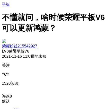
平板
不懂就问，啥时候荣耀平板V6
可以更新鸿蒙？
荣耀粉丝215542927
LV3
荣耀平板V6
2021-11-16 11:09
属地未知
关注
气**
1520阅读
评论
8
默认