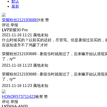
默认
最新
荣耀粉丝212193688
沙发
赞
评论
举报
LV7
荣耀30 Pro
2021-11-16 11:21
属地未知
什么时候买的？以前买的还好，尽管骂。但是暑假过后买的，
应该知道升不了鸿蒙了才对
荣耀粉丝212193688
:
暑假当时就闹过了，后来嘛开始认清现
了，ry**
2021-11-16 11:23
属地未知
荣耀粉丝212193688
:
暑假当时就闹过了，后来嘛开始认清现
了，ry**
2021-11-16 11:23
属地未知
HONOR573711423
板凳
赞
评论
举报
LV7
ANA-AN00