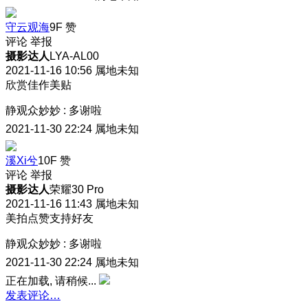
守云观海
9F
赞
评论
举报
摄影达人
LYA-AL00
2021-11-16 10:56
属地未知
欣赏佳作美贴
静观众妙妙
:
多谢啦
2021-11-30 22:24
属地未知
溪Xi兮
10F
赞
评论
举报
摄影达人
荣耀30 Pro
2021-11-16 11:43
属地未知
美拍点赞支持好友
静观众妙妙
:
多谢啦
2021-11-30 22:24
属地未知
正在加载, 请稍候...
发表评论…