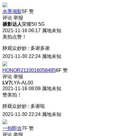
水墨湖影
5F
赞
评论
举报
摄影达人
荣耀50 5G
2021-11-16 06:17
属地未知
美拍点赞！
静观众妙妙
:
多谢多谢
2021-11-30 22:24
属地未知
HONOR2110016058485
6F
赞
评论
举报
LV7
LYA-AL00
2021-11-16 08:08
属地未知
赞美拍！
静观众妙妙
:
多谢啦
2021-11-30 22:24
属地未知
一拍即合
7F
赞
评论
举报