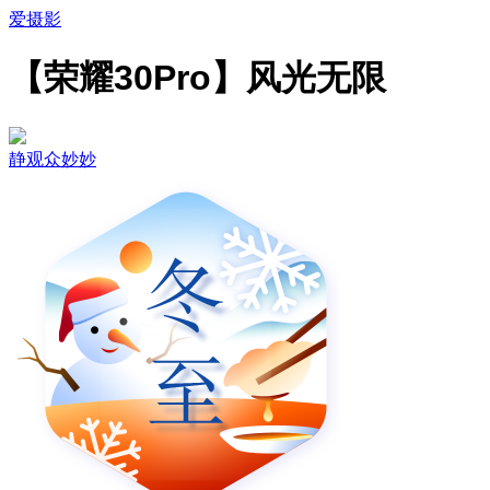
爱摄影
【荣耀30Pro】风光无限
静观众妙妙