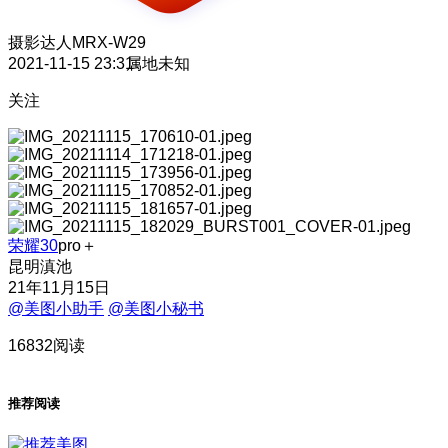
摄影达人
MRX-W29
2021-11-15 23:31
属地未知
关注
荣耀30
pro＋
昆明滇池
21年11月15日
@美图小助手
@美图小秘书
16832阅读
推荐阅读