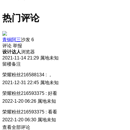
热门评论
青铜阿三
沙发
6
评论
举报
设计达人
浏览器
2021-11-14 21:29
属地未知
留楼备注
荣耀粉丝216588134
:
，
2021-12-31 22:45
属地未知
荣耀粉丝216593375
:
好看
2022-1-20 06:26
属地未知
荣耀粉丝216593375
:
看看
2022-1-20 06:30
属地未知
查看全部评论