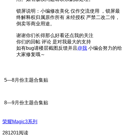
锁屏说明：小编修改美化 仅作交流使用 ，锁屏最
终解释权归属原作所有 未经授权 严禁二改二传，
倒卖等商业用途。
谢谢你们长得那么好看还点我的关注
你们的回帖 评论 是对我最大的支持
如有bug请楼层截图反馈并且
@我
小编会努力的给
大家修复哦～
5—8月份主题合集贴
8—9月份主题合集贴
荣耀Magic3系列
281201阅读