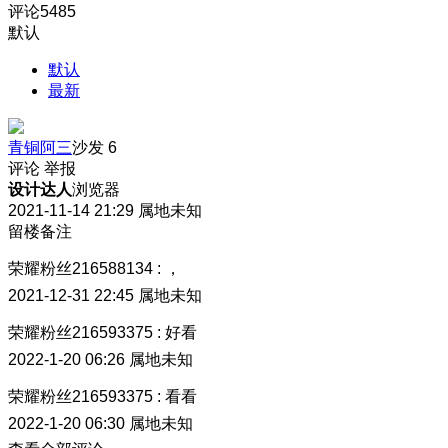
评论
5485
默认
默认
最新
青铜阿三
沙发
6
评论
举报
设计达人
浏览器
2021-11-14 21:29
属地未知
留楼备注
荣耀粉丝216588134
:
，
2021-12-31 22:45
属地未知
荣耀粉丝216593375
:
好看
2022-1-20 06:26
属地未知
荣耀粉丝216593375
:
看看
2022-1-20 06:30
属地未知