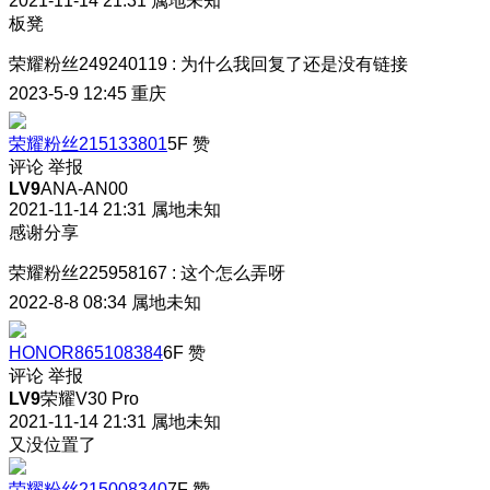
2021-11-14 21:31
属地未知
板凳
荣耀粉丝249240119
:
为什么我回复了还是没有链接
2023-5-9 12:45
重庆
荣耀粉丝215133801
5F
赞
评论
举报
LV9
ANA-AN00
2021-11-14 21:31
属地未知
感谢分享
荣耀粉丝225958167
:
这个怎么弄呀
2022-8-8 08:34
属地未知
HONOR865108384
6F
赞
评论
举报
LV9
荣耀V30 Pro
2021-11-14 21:31
属地未知
又没位置了
荣耀粉丝215008340
7F
赞