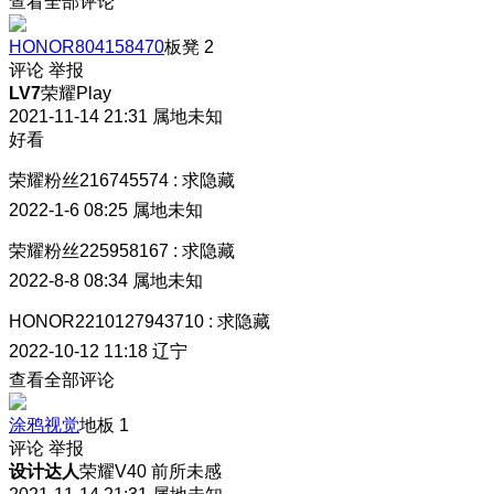
查看全部评论
HONOR804158470
板凳
2
评论
举报
LV7
荣耀Play
2021-11-14 21:31
属地未知
好看
荣耀粉丝216745574
:
求隐藏
2022-1-6 08:25
属地未知
荣耀粉丝225958167
:
求隐藏
2022-8-8 08:34
属地未知
HONOR2210127943710
:
求隐藏
2022-10-12 11:18
辽宁
查看全部评论
涂鸦视觉
地板
1
评论
举报
设计达人
荣耀V40 前所未感