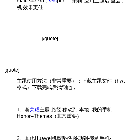
mate30ePro，
v30
pro， 亲测 应用主题后 重启手
机 效果更佳
[/quote]
[quote]
主题使用方法（非常重要）：下载主题文件（hwt
格式）下载完成后找到他，
1、新
荣耀
主题-路径 移动到-本地--我的手机--
Honor--Themes（非常重要）
2、其他Huawei机型路径 移动到-我的手机-