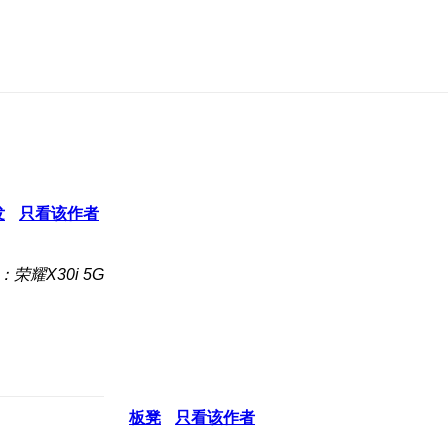
发
只看该作者
：荣耀X30i 5G
板凳
只看该作者