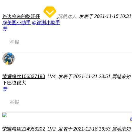
路边捡来的憨旺仔
玩机达人
发表于 2021-11-15 10:31
@美图小助手
@评测小助手
赞
举报
荣耀粉丝106337193
LV4
发表于 2021-11-21 23:51
属地未知
下巴也很大
赞
举报
荣耀粉丝214953202
LV2
发表于 2021-12-18 16:53
属地未知