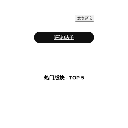
发表评论
评论帖子
热门版块 - TOP 5