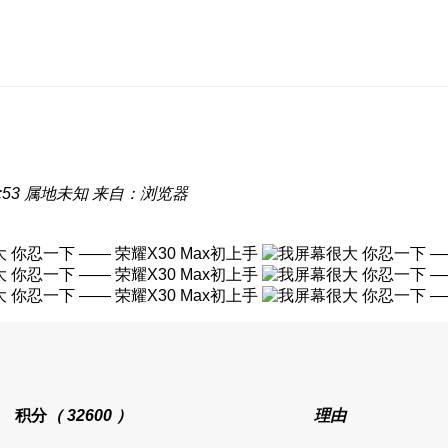
:53
属地未知
来自：浏览器
积分
（ 32600 ）
理由