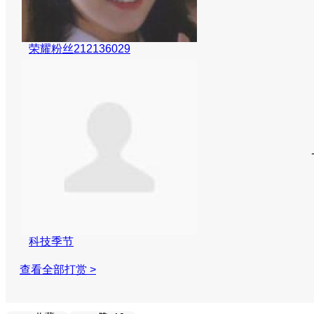
荣耀粉丝212136029
科技季节
查看全部打赏 >