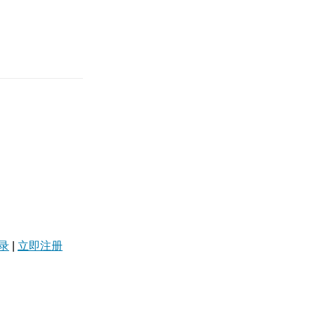
录
|
立即注册