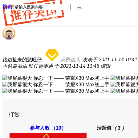
搜索
路边捡来的憨旺仔
玩机达人
发表于 2021-11-14 10:41
本帖最后由 旺仔百事通 于 2021-11-14 11:45 编辑
打赏
参与人数
（10）
活跃值
（ 3 ）