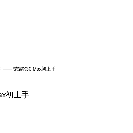
—— 荣耀X30 Max初上手
ax初上手