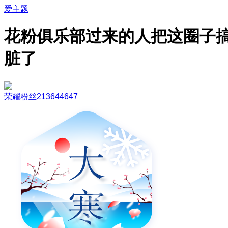
爱主题
花粉俱乐部过来的人把这圈子
脏了
荣耀粉丝213644647