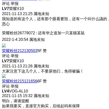
评论
举报
LV7
荣耀X10
2021-11-13 21:25
属地未知
我知道的有这个人，还有那个眼看要毁，还有一个叫什么議的
恶心
荣耀粉丝26779072
:
还有华之道加一只某猫某鼠
2022-1-4 20:54
属地未知
荣耀粉丝212130503
5F
赞
评论
举报
LV7
荣耀X10
2021-11-13 21:26
属地未知
大家注意下这几个人，不要尿他们，免得被骗！
荣耀粉丝215121656
6F
赞
评论
举报
LV4
VOG-AL10
2021-11-15 15:32
属地未知
明白，谢谢提醒
如果我要买，直接官方购买，后续起码有保障