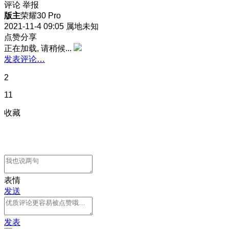
评论
举报
版主
荣耀30 Pro
2021-11-4 09:05
属地未知
点赞分享
正在加载, 请稍候...
发表评论…
2
11
收藏
表情
发送
发表