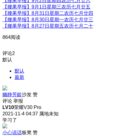
【腰果早报】9月2日星期四农历七月廿六
【腰果早报】9月1日星期三农历七月廿五
【腰果早报】8月31日星期二农历七月廿四
【腰果早报】8月30日星期一农历七月廿三
【腰果早报】8月27日星期五农历七月二十
864阅读
评论
2
默认
默认
最新
幽静芳龄
沙发
赞
评论
举报
LV10
荣耀V30 Pro
2021-11-4 04:37
属地未知
学习了
小心说话
板凳
赞