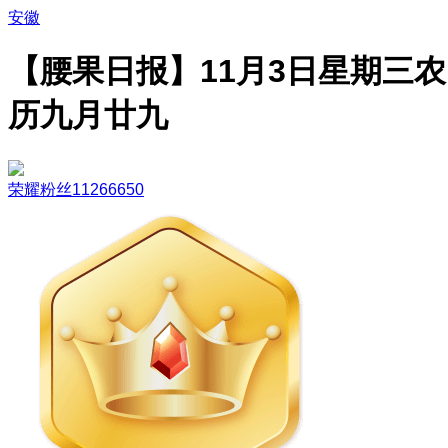
安徽
【腰果日报】11月3日星期三农
历九月廿九
荣耀粉丝11266650