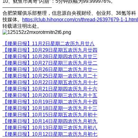
10、鱿鱼币离奇“闪崩”：5分钟跌幅为99.999976%。
——————————
合肥荣耀俱乐部整理，信息源自央视财经、创业邦、36氪等科
技媒体。
https://club.hihonor.com/cn/thread-26397679-1-1.html
转载请注明出处。
【腰果日报】11月2日星期二农历九月廿八
【腰果日报】10月29日星期五农历九月廿四
【腰果日报】10月28日星期四农历九月廿三
【腰果日报】10月27日星期三农历九月廿二
【腰果日报】10月26日星期二农历九月廿一
【腰果日报】10月25日星期一农历九月二十
【腰果日报】10月22日星期五农历九月十七
【腰果日报】10月21日星期四农历九月十六
【腰果日报】10月20日星期三农历九月十五
【腰果日报】10月19日星期二农历九月十四
【腰果日报】10月18日星期一农历九月十三
【腰果日报】10月15日星期五农历九月初十
【腰果日报】10月14日星期四农历九月初九
【腰果日报】10月13日星期三农历九月初八
【腰果日报】10月12日星期二农历九月初七