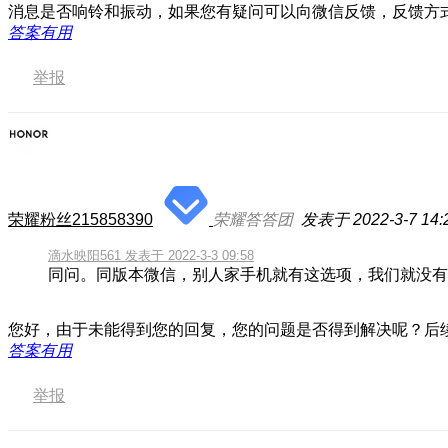
消息是否响铃和振动，如果您有疑问可以向微信反馈，反馈方
答案有用
举报
荣耀粉丝215858390
荣耀答答团
发表于 2022-3-7 14:
滴水映阳561 发表于 2022-3-3 09:58
同问。同版本微信，别人家手机就有这选项，我们就没有
您好，由于未能得到您的回复，您的问题是否得到解决呢？后
答案有用
举报