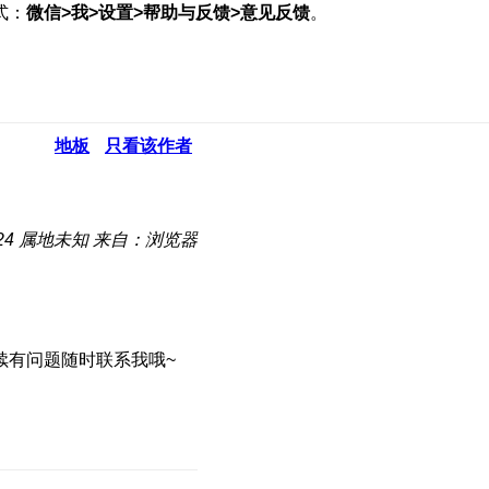
式：
微信>我>设置>帮助与反馈>意见反馈
。
地板
只看该作者
24
属地未知
来自：浏览器
续有问题随时联系我哦~