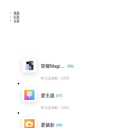
发表
打赏
分享
荣耀Magic7系列
(58)
昨日总发帖：1535
爱主题
(47)
昨日总发帖：1561
爱摄影
(39)