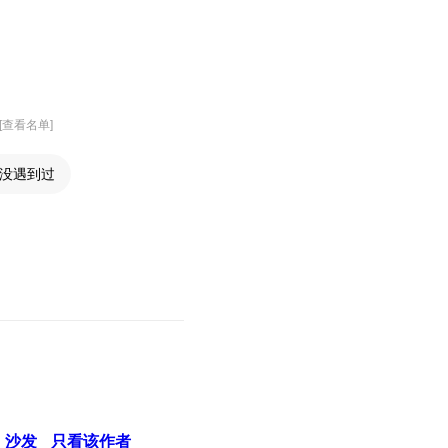
 [查看名单]
没遇到过
沙发
只看该作者