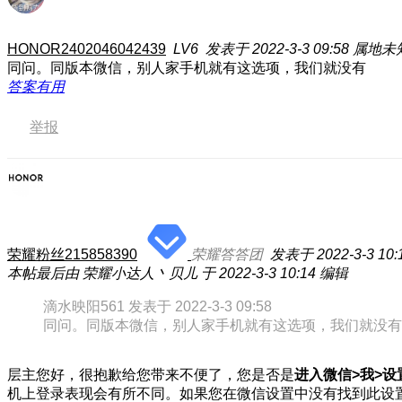
HONOR2402046042439
LV6
发表于 2022-3-3 09:58
属地未
同问。同版本微信，别人家手机就有这选项，我们就没有
答案有用
举报
荣耀粉丝215858390
荣耀答答团
发表于 2022-3-3 10:
本帖最后由 荣耀小达人丶贝儿 于 2022-3-3 10:14 编辑
滴水映阳561 发表于 2022-3-3 09:58
同问。同版本微信，别人家手机就有这选项，我们就没有
层主您好，很抱歉给您带来不便了，您是否是
进入微信>我>设
机上登录表现会有所不同。如果您在微信设置中没有找到此设