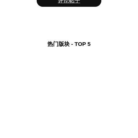
评论帖子
热门版块 - TOP 5