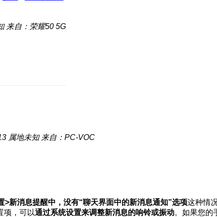
知
来自：荣耀50 5G
13
属地未知
来自：PC-VOC
置>新消息提醒中，没有“聊天界面中的新消息通知”选项
这种情
置项，可以
通过系统设置来调整新消息的响铃或振动
。如果您的