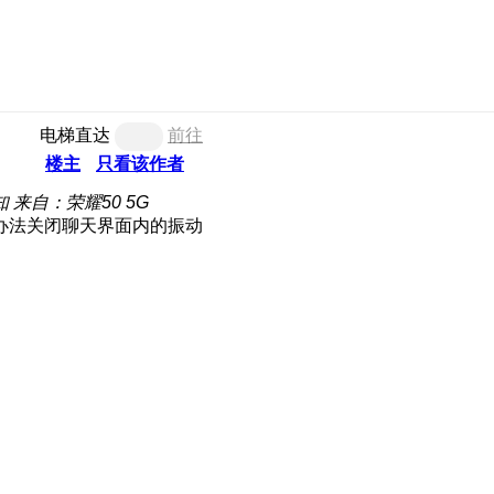
电梯直达
前往
楼主
只看该作者
知
来自：荣耀50 5G
办法关闭聊天界面内的振动