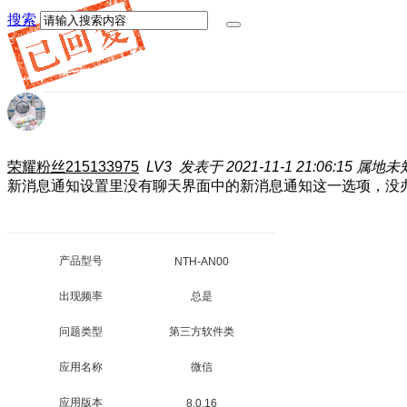
搜索
荣耀粉丝215133975
LV3
发表于 2021-11-1 21:06:15
属地未
新消息通知设置里没有聊天界面中的新消息通知这一选项，没
产品型号
NTH-AN00
出现频率
总是
问题类型
第三方软件类
应用名称
微信
应用版本
8.0.16