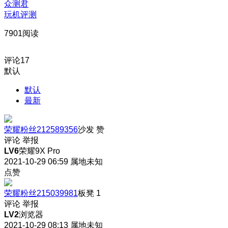
众测君
玩机评测
7901阅读
评论
17
默认
默认
最新
荣耀粉丝212589356
沙发
赞
评论
举报
LV6
荣耀9X Pro
2021-10-29 06:59
属地未知
点赞
荣耀粉丝215039981
板凳
1
评论
举报
LV2
浏览器
2021-10-29 08:13
属地未知