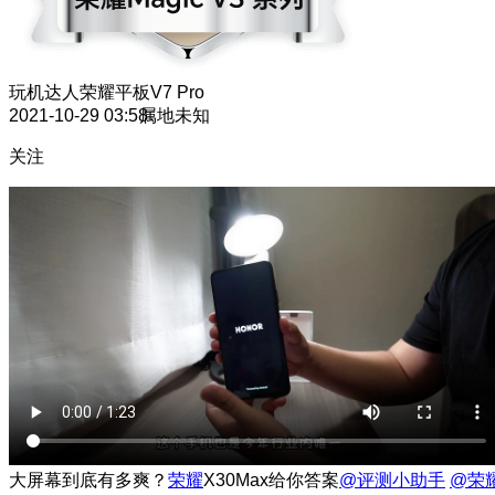
玩机达人
荣耀平板V7 Pro
2021-10-29 03:58
属地未知
关注
大屏幕到底有多爽？
荣耀
X30Max给你答案
@评测小助手
@荣