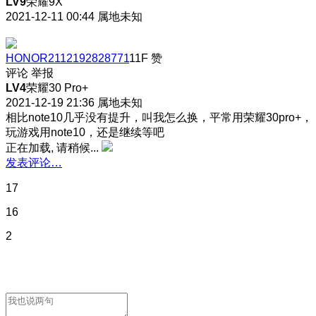
LV9
荣耀9X
2021-12-11 00:44
属地未知
HONOR2112192828771
11F
赞
评论
举报
LV4
荣耀30 Pro+
2021-12-19 21:36
属地未知
相比note10几乎没有提升，叫我怎么换，平常用荣耀30pro+，
玩游戏用note10，还是继续等吧
正在加载, 请稍候...
发表评论…
17
16
2