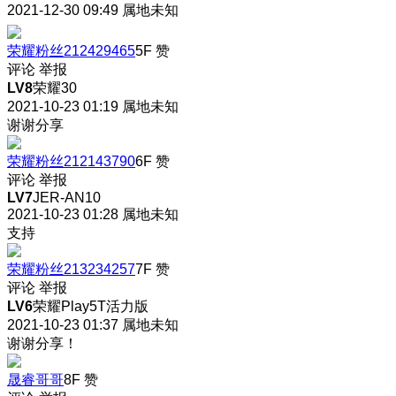
2021-12-30 09:49
属地未知
荣耀粉丝212429465
5F
赞
评论
举报
LV8
荣耀30
2021-10-23 01:19
属地未知
谢谢分享
荣耀粉丝212143790
6F
赞
评论
举报
LV7
JER-AN10
2021-10-23 01:28
属地未知
支持
荣耀粉丝213234257
7F
赞
评论
举报
LV6
荣耀Play5T活力版
2021-10-23 01:37
属地未知
谢谢分享！
晟睿哥哥
8F
赞