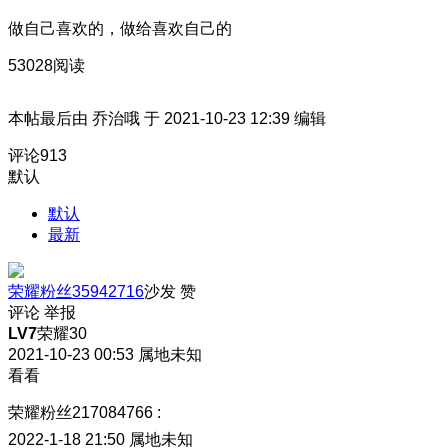
做自己喜欢的，做给喜欢自己的
53028阅读
本帖最后由 乔治哦 于 2021-10-23 12:39 编辑
评论
913
默认
默认
最新
荣耀粉丝35942716
沙发
赞
评论
举报
LV7
荣耀30
2021-10-23 00:53
属地未知
看看
荣耀粉丝217084766
:
2022-1-18 21:50
属地未知