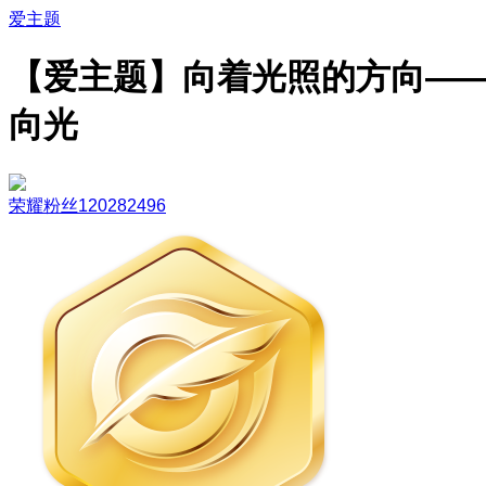
爱主题
【爱主题】向着光照的方向—
向光
荣耀粉丝120282496