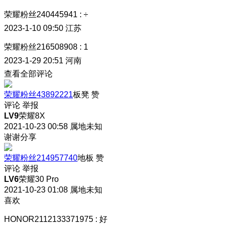
荣耀粉丝240445941
:
÷
2023-1-10 09:50
江苏
荣耀粉丝216508908
:
1
2023-1-29 20:51
河南
查看全部评论
荣耀粉丝43892221
板凳
赞
评论
举报
LV9
荣耀8X
2021-10-23 00:58
属地未知
谢谢分享
荣耀粉丝214957740
地板
赞
评论
举报
LV6
荣耀30 Pro
2021-10-23 01:08
属地未知
喜欢
HONOR2112133371975
:
好