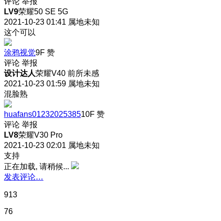
评论
举报
LV9
荣耀50 SE 5G
2021-10-23 01:41
属地未知
这个可以
涂鸦视觉
9F
赞
评论
举报
设计达人
荣耀V40 前所未感
2021-10-23 01:59
属地未知
混脸熟
huafans01232025385
10F
赞
评论
举报
LV8
荣耀V30 Pro
2021-10-23 02:01
属地未知
支持
正在加载, 请稍候...
发表评论…
913
76