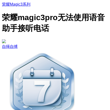
荣耀Magic3系列
荣耀magic3pro无法使用语音
助手接听电话
自绳自缚