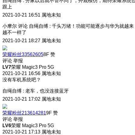
自绳自缚
:
分家以后就不管不问了，外观模仿，期待荣耀系统
跟上
2021-10-21 16:51
属地未知
小摩尔
评论
自绳自缚
:
千头万绪！功能可能逐步与华为就越来
越不一样了
2021-10-21 18:27
属地未知
荣耀粉丝33562605
8F
赞
评论
举报
LV7
荣耀 Magic3 Pro 5G
2021-10-21 16:56
属地未知
没有车机系统吧？
自绳自缚
:
老车，也没连接蓝牙
2021-10-21 17:02
属地未知
荣耀粉丝213614281
9F
赞
评论
举报
LV6
荣耀 Magic3 Pro 5G
2021-10-21 17:13
属地未知