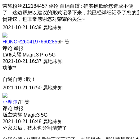
荣耀粉丝212184457
评论
自绳自缚
:
确实抱歉给您造成不便
了，这边帮您以建议的形式记录下来，我已经详细记录了您的
贵建议，也非常感谢您对荣耀的关注~
2021-10-21 16:39
属地未知
HONOR2604197660285
6F
赞
评论
举报
LV8
荣耀 Magic3 Pro 5G
2021-10-21 16:37
属地未知
功能**
自绳自缚
:
唉！
2021-10-21 16:50
属地未知
小摩尔
7F
赞
评论
举报
版主
荣耀 Magic3 5G
2021-10-21 16:48
属地未知
分家以后，技术也分割清楚了