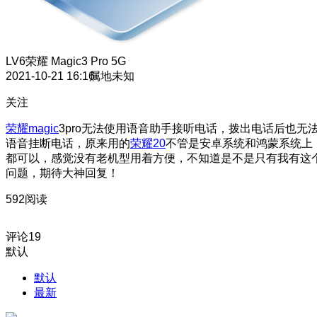
LV6
荣耀 Magic3 Pro 5G
2021-10-21 16:16
属地未知
关注
荣耀magic
3pro无法使用语音助手接听电话，拨出电话后也无
语音挂断电话，原来用的
荣耀20
不管是安卓系统和鸿蒙系统上
都可以，感觉没有老机型用着方便，不知道是不是只有我有这
问题，期待大神回复！
592阅读
评论
19
默认
默认
最新