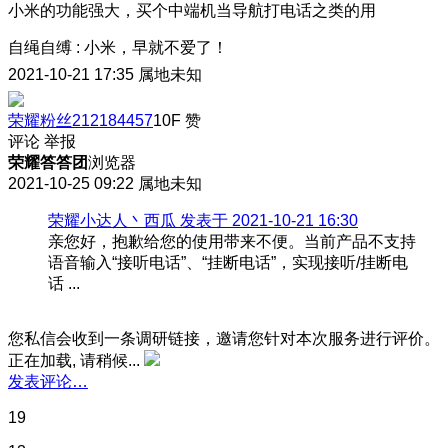
小米的功能强大，买个中端机当导航打电话之类的用
自绳自缚
:
小米，早就不爱了！
2021-10-21 17:35
属地未知
荣耀粉丝212184457
10F
赞
评论
举报
荣耀答答团
浏览器
2021-10-25 09:22
属地未知
荣耀小达人丶西瓜 发表于 2021-10-21 16:30
亲您好，抱歉给您的使用带来不便。当前产品不支持
语音输入“接听电话”、“挂断电话”，实现接听/挂断电
话 ...
您私信会收到一条调研链接，邀请您针对本次服务进行评价。
正在加载, 请稍候...
发表评论…
19