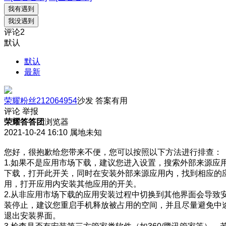
我有遇到
我没遇到
评论
2
默认
默认
最新
荣耀粉丝212064954
沙发
答案有用
评论
举报
荣耀答答团
浏览器
2021-10-24 16:10
属地未知
您好，很抱歉给您带来不便，您可以按照以下方法进行排查：
1.如果不是应用市场下载，建议您进入设置，搜索外部来源应
下载，打开此开关，同时在安装外部来源应用内，找到相应的
用，打开应用内安装其他应用的开关。
2.从非应用市场下载的应用安装过程中切换到其他界面会导致
装停止，建议您重启手机释放被占用的空间，并且尽量避免中
退出安装界面。