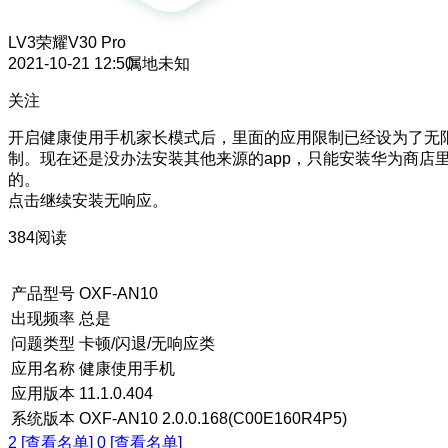
LV3
荣耀V30 Pro
2021-10-21 12:50
属地未知
关注
开启健康使用手机家长模式后，里面的应用限制已经设为了无
制。现在还是没办法安装其他来源的app，只能安装华为商店
的。
点击继续安装无响应。
384阅读
产品型号
OXF-AN10
出现频率
总是
问题类型
卡顿/闪退/无响应类
应用名称
健康使用手机
应用版本
11.1.0.404
系统版本
OXF-AN10 2.0.0.168(C00E160R4P5)
2 [查看名单]
0 [查看名单]