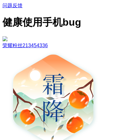
问题反馈
健康使用手机bug
荣耀粉丝213454336