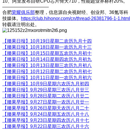
10、阿里发布自研CPU芯片倚天710，性能超业界标杆20%。
——————————
合肥
荣耀俱乐部
整理，信息源自央视财经、创业邦、36氪等科
技媒体。
https://club.hihonor.com/cn/thread-26381796-1-1.html
转载请注明出处。
【腰果日报】10月19日星期二农历九月十四
【腰果日报】10月18日星期一农历九月十三
【腰果日报】10月15日星期五农历九月初十
【腰果日报】10月14日星期四农历九月初九
【腰果日报】10月13日星期三农历九月初八
【腰果日报】10月12日星期二农历九月初七
【腰果日报】10月11日星期一农历九月初六
【腰果日报】10月9日星期六农历九月初四
【腰果日报】9月29日星期三农历八月廿三
【腰果日报】9月28日星期二农历八月廿二
【腰果早报】9月27日星期一农历八月廿一
【腰果早报】9月26日星期天农历八月二十
【腰果早报】9月24日星期五农历八月十八
【腰果早报】9月23日星期四农历八月十七
【腰果早报】9月22日星期三农历八月十六