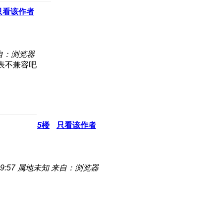
只看该作者
自：浏览器
手表不兼容吧
5
楼
只看该作者
9:57
属地未知
来自：浏览器