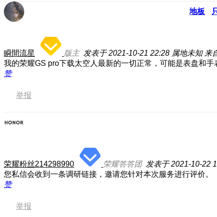
地板
瞬間流星
版主
发表于 2021-10-21 22:28
属地未知
来
我的荣耀GS pro下载太空人最新的一切正常，可能是表盘和
赞
举报
荣耀粉丝214298990
荣耀答答团
发表于 2021-10-22 1
您私信会收到一条调研链接，邀请您针对本次服务进行评价。
赞
举报