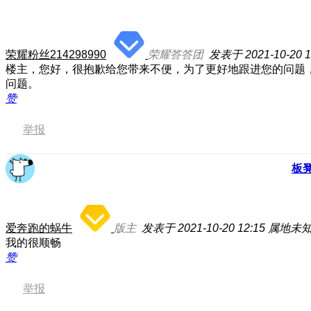
荣耀粉丝214298990
荣耀答答团
发表于 2021-10-20 1
楼主，您好，很抱歉给您带来不便，为了更好地跟进您的问题
问题。
赞
举报
板
爱奔跑的蜗牛
版主
发表于 2021-10-20 12:15
属地未
我的很顺畅
赞
举报