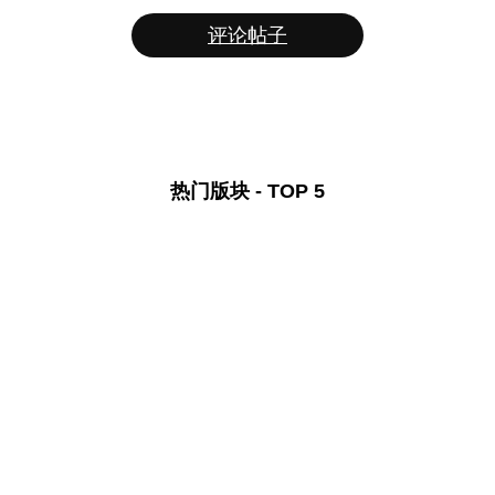
评论帖子
热门版块 - TOP 5