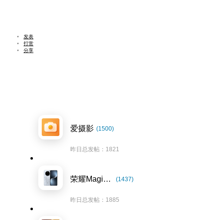
发表
打赏
分享
爱摄影
(1500)
昨日总发帖：1821
荣耀Magic7系列
(1437)
昨日总发帖：1885