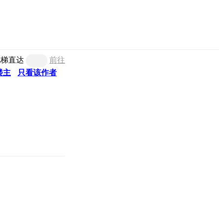
电梯直达
前往
楼主
只看该作者