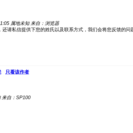
1:05
属地未知
来自：浏览器
，还请私信提供下您的姓氏以及联系方式，我们会将您反馈的问
凳
只看该作者
知
来自：SP100