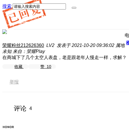
搜索
荣耀粉丝212626360
LV2
发表于 2021-10-20 09:36:02
属地
未知
来自：荣耀Play
在商城下了几个太空人表盘，老是跟老年人慢走一样，求解？
收藏
赞
10
举报
评论
4