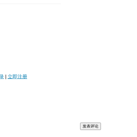
录
|
立即注册
发表评论