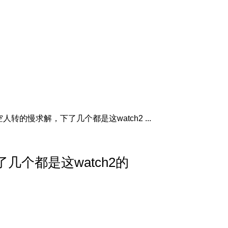
转的慢求解，下了几个都是这watch2 ...
个都是这watch2的